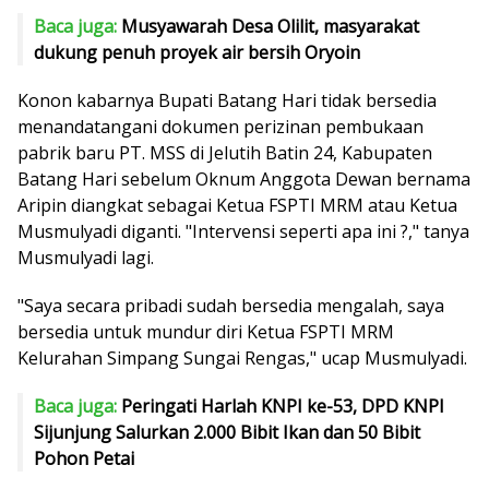
Baca juga:
Musyawarah Desa Olilit, masyarakat
dukung penuh proyek air bersih Oryoin
Konon kabarnya Bupati Batang Hari tidak bersedia
menandatangani dokumen perizinan pembukaan
pabrik baru PT. MSS di Jelutih Batin 24, Kabupaten
Batang Hari sebelum Oknum Anggota Dewan bernama
Aripin diangkat sebagai Ketua FSPTI MRM atau Ketua
Musmulyadi diganti. "Intervensi seperti apa ini ?," tanya
Musmulyadi lagi.
"Saya secara pribadi sudah bersedia mengalah, saya
bersedia untuk mundur diri Ketua FSPTI MRM
Kelurahan Simpang Sungai Rengas," ucap Musmulyadi.
Baca juga:
Peringati Harlah KNPI ke-53, DPD KNPI
Sijunjung Salurkan 2.000 Bibit Ikan dan 50 Bibit
Pohon Petai