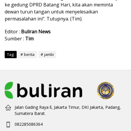
ke gedung DPRD Batang Hari, kita akan meminta
dewan turun tangan untuk menyelesaikan
permasalahan ini". Tutupnya. (Tim).
Editor :
Buliran News
Sumber :
Tim
Tag:
berita
jambi
Jalan Gading Raya ll, Jakarta Timur, DKI Jakarta, Padang,
Sumatera Barat.
082285086364