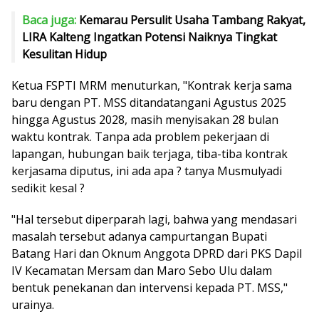
Baca juga:
Kemarau Persulit Usaha Tambang Rakyat,
LIRA Kalteng Ingatkan Potensi Naiknya Tingkat
Kesulitan Hidup
Ketua FSPTI MRM menuturkan, "Kontrak kerja sama
baru dengan PT. MSS ditandatangani Agustus 2025
hingga Agustus 2028, masih menyisakan 28 bulan
waktu kontrak. Tanpa ada problem pekerjaan di
lapangan, hubungan baik terjaga, tiba-tiba kontrak
kerjasama diputus, ini ada apa ? tanya Musmulyadi
sedikit kesal ?
"Hal tersebut diperparah lagi, bahwa yang mendasari
masalah tersebut adanya campurtangan Bupati
Batang Hari dan Oknum Anggota DPRD dari PKS Dapil
IV Kecamatan Mersam dan Maro Sebo Ulu dalam
bentuk penekanan dan intervensi kepada PT. MSS,"
urainya.