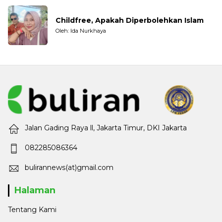
Childfree, Apakah Diperbolehkan Islam
Oleh: Ida Nurkhaya
Jalan Gading Raya ll, Jakarta Timur, DKI Jakarta
082285086364
bulirannews(at)gmail.com
Halaman
Tentang Kami