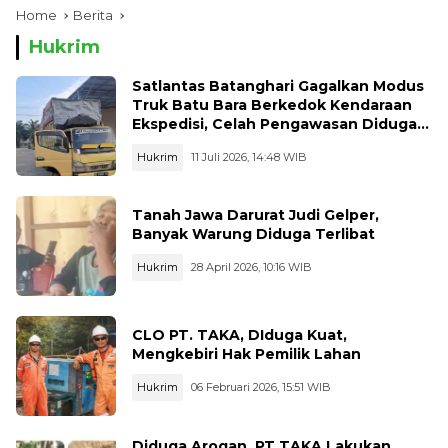
Home
Berita
Hukrim
Satlantas Batanghari Gagalkan Modus
Truk Batu Bara Berkedok Kendaraan
Ekspedisi, Celah Pengawasan Diduga
Dimanfaatkan Oknum
Hukrim
11 Juli 2026, 14:48 WIB
Tanah Jawa Darurat Judi Gelper,
Banyak Warung Diduga Terlibat
Hukrim
28 April 2026, 10:16 WIB
CLO PT. TAKA, DIduga Kuat,
Mengkebiri Hak Pemilik Lahan
Hukrim
06 Februari 2026, 15:51 WIB
Diduga Arogan, PT TAKA Lakukan