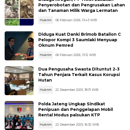
Penyerobotan dan Pengrusakan Lahan
dan Tanaman Milik Warga Lermatan
Hukrim
06 Februari 2026, 13:43 WIB
Diduga Kuat Danki Brimob Batalion C
Pelopor Kompi 3 Saumlaki Menyuap
Oknum Pemred
Hukrim
06 Februari 2026, 13:12 WIB
Dua Pengusaha Swasta Dituntut 2-3
Tahun Penjara Terkait Kasus Korupsi
Hutan
Hukrim
22 Desember 2025, 18:31 WIB
Polda Jateng Ungkap Sindikat
Penipuan dan Penggelapan Mobil
Rental Modus palsukan KTP
Hukrim
22 Desember 2025, 16:32 WIB