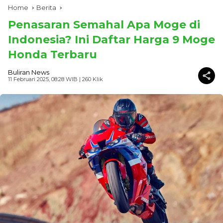
Home
Berita
Penasaran Semahal Apa Moge di
Indonesia? Ini Daftar Harga 9 Moge
Honda Terbaru
Buliran News
11 Februari 2025, 08:28 WIB
| 260 Klik