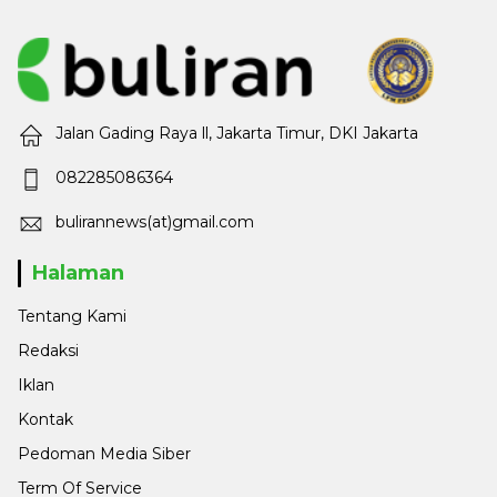
Jalan Gading Raya ll, Jakarta Timur, DKI Jakarta
082285086364
bulirannews(at)gmail.com
Halaman
Tentang Kami
Redaksi
Iklan
Kontak
Pedoman Media Siber
Term Of Service