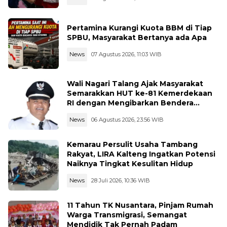
Pertamina Kurangi Kuota BBM di Tiap
SPBU, Masyarakat Bertanya ada Apa
News
07 Agustus 2026, 11:03 WIB
Wali Nagari Talang Ajak Masyarakat
Semarakkan HUT ke-81 Kemerdekaan
RI dengan Mengibarkan Bendera
Merah Putih
News
06 Agustus 2026, 23:56 WIB
Kemarau Persulit Usaha Tambang
Rakyat, LIRA Kalteng Ingatkan Potensi
Naiknya Tingkat Kesulitan Hidup
News
28 Juli 2026, 10:36 WIB
11 Tahun TK Nusantara, Pinjam Rumah
Warga Transmigrasi, Semangat
Mendidik Tak Pernah Padam