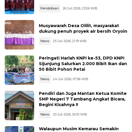
Pendidikan
26 Juli 2026, 23:26 WIB
Musyawarah Desa Olilit, masyarakat
dukung penuh proyek air bersih Oryoin
News
25 Juli 2026, 21:19 WIB
Peringati Harlah KNPI ke-53, DPD KNPI
Sijunjung Salurkan 2.000 Bibit Ikan dan
50 Bibit Pohon Petai
News
24 Juli 2026, 07:56 WIB
Pendiri dan Juga Mantan Ketua Komite
SMP Negeri 7 Tambang Angkat Bicara,
Begini Kisahnya !!
News
20 Juli 2026, 05:10 WIB
Walaupun Musim Kemarau Semakin