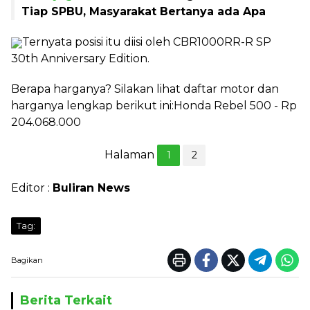
Tiap SPBU, Masyarakat Bertanya ada Apa
Ternyata posisi itu diisi oleh CBR1000RR-R SP
30th Anniversary Edition.
Berapa harganya? Silakan lihat daftar motor dan
harganya lengkap berikut ini:Honda Rebel 500 - Rp
204.068.000
Halaman
1
2
Editor :
Buliran News
Tag:
Bagikan
Berita Terkait