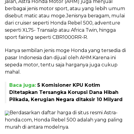
jalan, Astra Honda Motor (AHM) juga menjual
berbagai jenis motor sport, atau yang lebih umum
disebut matic atau moge.Jenisnya beragam, mulai
dari cruiser seperti Honda Rebel 500, adventure
seperti XL75- Transalp atau Africa Twin, hingga
sport fairing seperti CBR1000RR-R.
Hanya sembilan jenis moge Honda yang tersedia di
pasar Indonesia dan dijual oleh AHM.Karena ini
sepeda motor, tentu saja harganya juga cukup
mahal.
Baca juga:
5 Komisioner KPU Kotim
Ditetapkan Tersangka Korupsi Dana Hibah
Pilkada, Kerugian Negara ditaksir 10 Milyard
Berdasarkan daftar harga di situs resmi Astra-
honda.com, Honda Rebel 500 adalah yang paling
murah di antara modelnya.