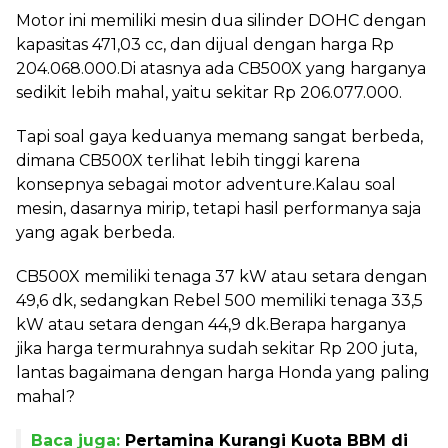
Motor ini memiliki mesin dua silinder DOHC dengan
kapasitas 471,03 cc, dan dijual dengan harga Rp
204.068.000.Di atasnya ada CB500X yang harganya
sedikit lebih mahal, yaitu sekitar Rp 206.077.000.
Tapi soal gaya keduanya memang sangat berbeda,
dimana CB500X terlihat lebih tinggi karena
konsepnya sebagai motor adventure.Kalau soal
mesin, dasarnya mirip, tetapi hasil performanya saja
yang agak berbeda.
CB500X memiliki tenaga 37 kW atau setara dengan
49,6 dk, sedangkan Rebel 500 memiliki tenaga 33,5
kW atau setara dengan 44,9 dk.Berapa harganya
jika harga termurahnya sudah sekitar Rp 200 juta,
lantas bagaimana dengan harga Honda yang paling
mahal?
Baca juga:
Pertamina Kurangi Kuota BBM di