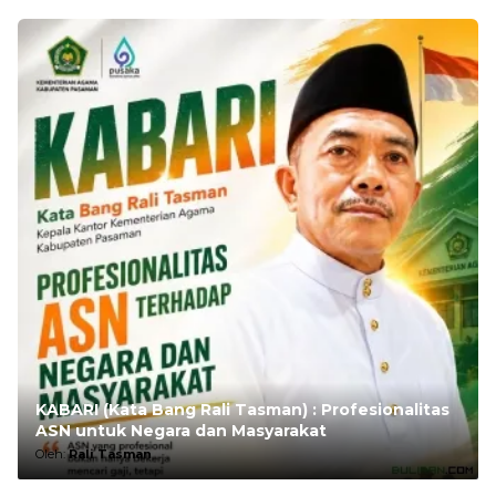
KABARI (Kata Bang Rali Tasman) : Profesionalitas
ASN untuk Negara dan Masyarakat
Oleh:
Rali Tasman