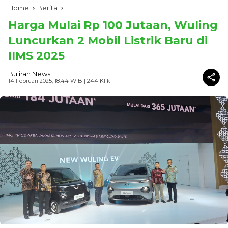
Home
Berita
Harga Mulai Rp 100 Jutaan, Wuling
Luncurkan 2 Mobil Listrik Baru di
IIMS 2025
Buliran News
14 Februari 2025, 18:44 WIB
| 244 Klik