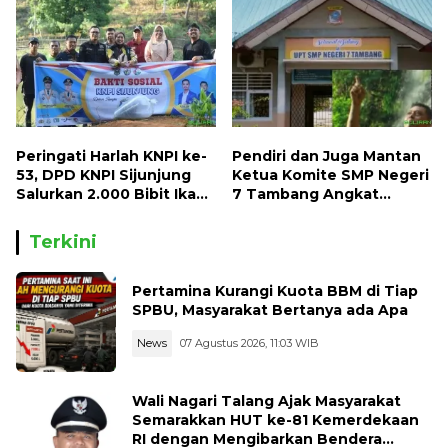
Peringati Harlah KNPI ke-
Pendiri dan Juga Mantan
53, DPD KNPI Sijunjung
Ketua Komite SMP Negeri
Salurkan 2.000 Bibit Ikan
7 Tambang Angkat
dan 50 Bibit Pohon Petai
Bicara, Begini Kisahnya !!
Terkini
Pertamina Kurangi Kuota BBM di Tiap
SPBU, Masyarakat Bertanya ada Apa
News
07 Agustus 2026, 11:03 WIB
Wali Nagari Talang Ajak Masyarakat
Semarakkan HUT ke-81 Kemerdekaan
RI dengan Mengibarkan Bendera