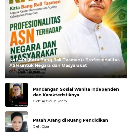
KABARI (Kata Bang Rali Tasman) : Profesionalitas
ASN untuk Negara dan Masyarakat
Oleh:
Rali Tasman
Pandangan Sosial Wanita Independen
dan Karakteristiknya
Oleh: Arif Murdikanto
Patah Arang di Ruang Pendidikan
Oleh: Citra