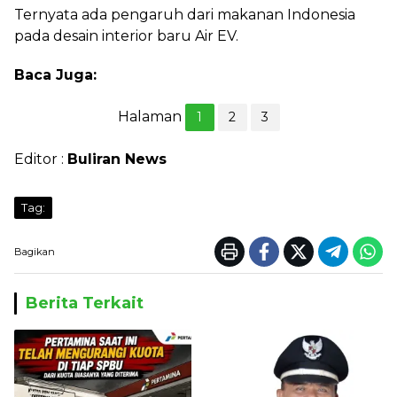
Ternyata ada pengaruh dari makanan Indonesia
pada desain interior baru Air EV.
Baca Juga:
Halaman
1
2
3
Editor :
Buliran News
Tag:
Bagikan
Berita Terkait