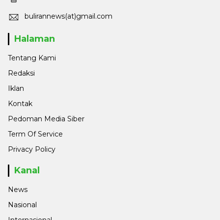
bulirannews(at)gmail.com
Halaman
Tentang Kami
Redaksi
Iklan
Kontak
Pedoman Media Siber
Term Of Service
Privacy Policy
Kanal
News
Nasional
Internasional