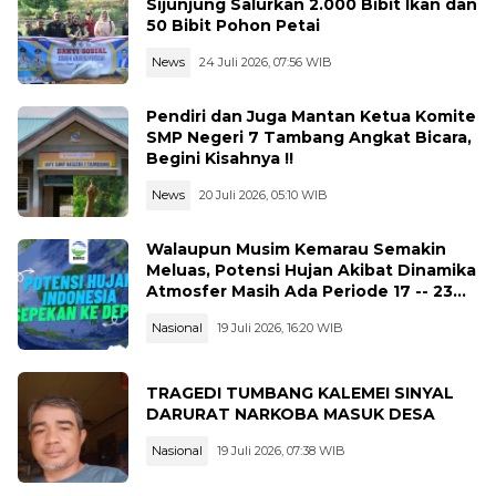
Sijunjung Salurkan 2.000 Bibit Ikan dan
50 Bibit Pohon Petai
News
24 Juli 2026, 07:56 WIB
Pendiri dan Juga Mantan Ketua Komite
SMP Negeri 7 Tambang Angkat Bicara,
Begini Kisahnya !!
News
20 Juli 2026, 05:10 WIB
Walaupun Musim Kemarau Semakin
Meluas, Potensi Hujan Akibat Dinamika
Atmosfer Masih Ada Periode 17 -- 23
Juli 2026
Nasional
19 Juli 2026, 16:20 WIB
TRAGEDI TUMBANG KALEMEI SINYAL
DARURAT NARKOBA MASUK DESA
Nasional
19 Juli 2026, 07:38 WIB