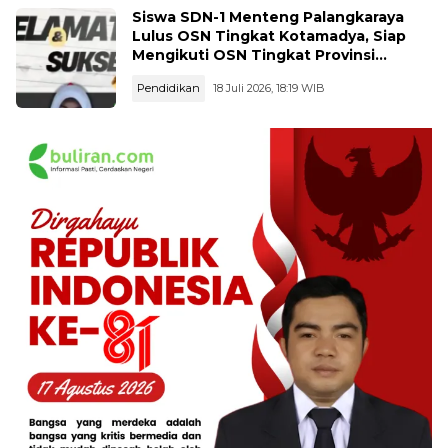
Siswa SDN-1 Menteng Palangkaraya
Lulus OSN Tingkat Kotamadya, Siap
Mengikuti OSN Tingkat Provinsi
Kalimantan Tegah Tahun 2026
Pendidikan
18 Juli 2026, 18:19 WIB