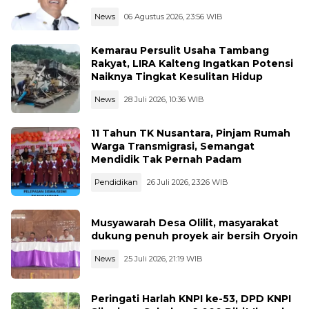
Merah Putih
News
06 Agustus 2026, 23:56 WIB
Kemarau Persulit Usaha Tambang
Rakyat, LIRA Kalteng Ingatkan Potensi
Naiknya Tingkat Kesulitan Hidup
News
28 Juli 2026, 10:36 WIB
11 Tahun TK Nusantara, Pinjam Rumah
Warga Transmigrasi, Semangat
Mendidik Tak Pernah Padam
Pendidikan
26 Juli 2026, 23:26 WIB
Musyawarah Desa Olilit, masyarakat
dukung penuh proyek air bersih Oryoin
News
25 Juli 2026, 21:19 WIB
Peringati Harlah KNPI ke-53, DPD KNPI