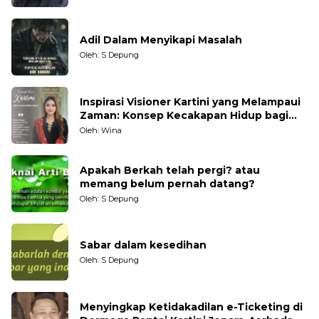
Adil Dalam Menyikapi Masalah
Oleh: S Depung
Inspirasi Visioner Kartini yang Melampaui
Zaman: Konsep Kecakapan Hidup bagi
Generasi Muda
Oleh: Wina
Apakah Berkah telah pergi? atau
memang belum pernah datang?
Oleh: S Depung
Sabar dalam kesedihan
Oleh: S Depung
Menyingkap Ketidakadilan e-Ticketing di