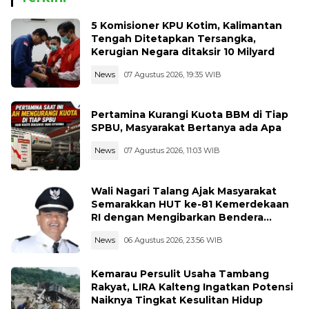
5 Komisioner KPU Kotim, Kalimantan
Tengah Ditetapkan Tersangka,
Kerugian Negara ditaksir 10 Milyard
News
07 Agustus 2026, 19:35 WIB
Pertamina Kurangi Kuota BBM di Tiap
SPBU, Masyarakat Bertanya ada Apa
News
07 Agustus 2026, 11:03 WIB
Wali Nagari Talang Ajak Masyarakat
Semarakkan HUT ke-81 Kemerdekaan
RI dengan Mengibarkan Bendera
Merah Putih
News
06 Agustus 2026, 23:56 WIB
Kemarau Persulit Usaha Tambang
Rakyat, LIRA Kalteng Ingatkan Potensi
Naiknya Tingkat Kesulitan Hidup