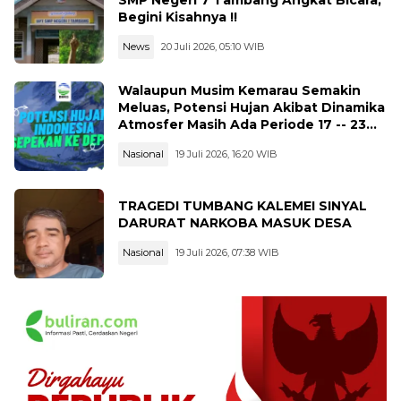
Begini Kisahnya !!
News
20 Juli 2026, 05:10 WIB
Walaupun Musim Kemarau Semakin
Meluas, Potensi Hujan Akibat Dinamika
Atmosfer Masih Ada Periode 17 -- 23
Juli 2026
Nasional
19 Juli 2026, 16:20 WIB
TRAGEDI TUMBANG KALEMEI SINYAL
DARURAT NARKOBA MASUK DESA
Nasional
19 Juli 2026, 07:38 WIB