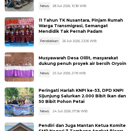
News
28 Juli 2026, 10:36 WIB
11 Tahun TK Nusantara, Pinjam Rumah
Warga Transmigrasi, Semangat
Mendidik Tak Pernah Padam
Pendidikan
26 Juli 2026, 23:26 WIB
Musyawarah Desa Olilit, masyarakat
dukung penuh proyek air bersih Oryoin
News
25 Juli 2026, 21:19 WIB
Peringati Harlah KNPI ke-53, DPD KNPI
Sijunjung Salurkan 2.000 Bibit Ikan dan
50 Bibit Pohon Petai
News
24 Juli 2026, 07:56 WIB
Pendiri dan Juga Mantan Ketua Komite
SMP Negeri 7 Tambang Angkat Bicara,