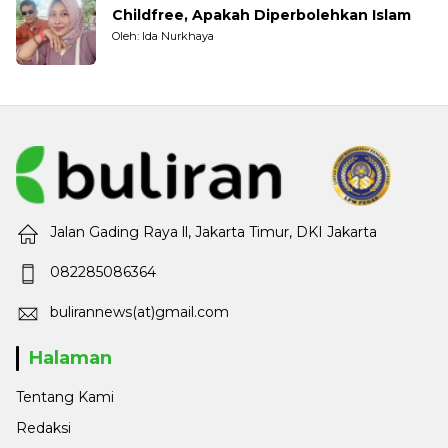
Childfree, Apakah Diperbolehkan Islam
Oleh: Ida Nurkhaya
Jalan Gading Raya ll, Jakarta Timur, DKI Jakarta
082285086364
bulirannews(at)gmail.com
Halaman
Tentang Kami
Redaksi