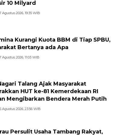
ir 10 Milyard
7 Agustus 2026, 19:35 WIB
mina Kurangi Kuota BBM di Tiap SPBU,
rakat Bertanya ada Apa
7 Agustus 2026, 11:03 WIB
Nagari Talang Ajak Masyarakat
akkan HUT ke-81 Kemerdekaan RI
n Mengibarkan Bendera Merah Putih
6 Agustus 2026, 23:56 WIB
au Persulit Usaha Tambang Rakyat,