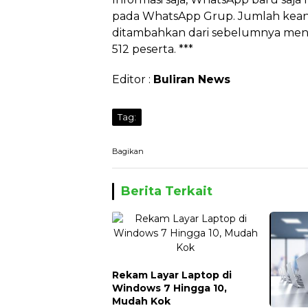
pada WhatsApp Grup. Jumlah kea
ditambahkan dari sebelumnya menca
512 peserta. ***
Editor :
Buliran News
Tag:
Bagikan
Berita Terkait
Rekam Layar Laptop di
Windows 7 Hingga 10,
Mudah Kok