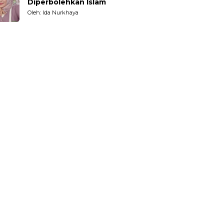
Diperbolehkan Islam
Oleh: Ida Nurkhaya