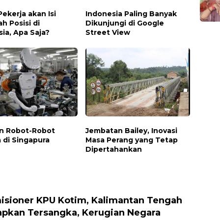
ekerja akan Isi
Indonesia Paling Banyak
h Posisi di
Dikunjungi di Google
ia, Apa Saja?
Street View
n Robot-Robot
Jembatan Bailey, Inovasi
 di Singapura
Masa Perang yang Tetap
Dipertahankan
isioner KPU Kotim, Kalimantan Tengah
apkan Tersangka, Kerugian Negara