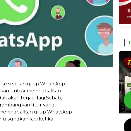
T
n ke sebuah grup WhatsApp
kan untuk meninggalkan
ak akan terjadi lagi.Sebab,
gembangkan fitur yang
meninggalkan grup WhatsApp
rlu sungkan lagi ketika