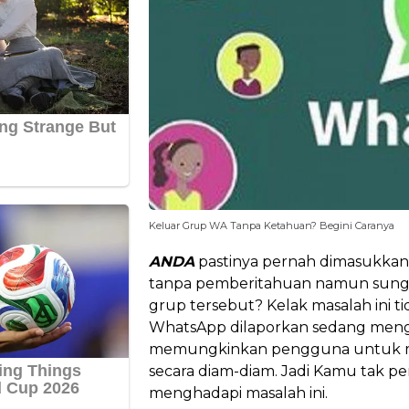
Keluar Grup WA Tanpa Ketahuan? Begini Caranya
ANDA
pastinya pernah dimasukka
tanpa pemberitahuan namun sung
grup tersebut? Kelak masalah ini tid
WhatsApp dilaporkan sedang men
memungkinkan pengguna untuk 
secara diam-diam. Jadi Kamu tak pe
menghadapi masalah ini.