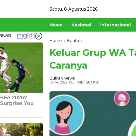
Skip
Sabtu, 8 Agustus 2026
to
content
News
Nasional
Internasional
Home
Berita
Keluar Grup WA T
Caranya
Buliran News
18 Mei 2022, 15:51 WIB
| 283 Klik