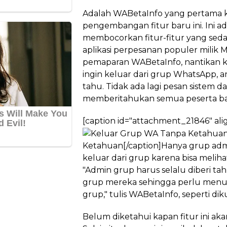
Adalah WABetaInfo yang pertama 
pengembangan fitur baru ini. Ini ad
membocorkan fitur-fitur yang se
aplikasi perpesanan populer milik
pemaparan WABetaInfo, nantikan ketik
ingin keluar dari grup WhatsApp, an
tahu. Tidak ada lagi pesan sistem 
memberitahukan semua peserta ba
[caption id="attachment_21846" ali
Ketahuan[/caption]Hanya grup ad
keluar dari grup karena bisa meliha
"Admin grup harus selalu diberi tah
grup mereka sehingga perlu menun
grup," tulis WABetaInfo, seperti dik
Belum diketahui kapan fitur ini a