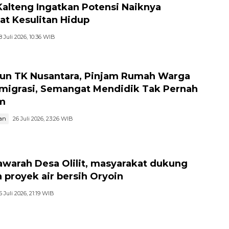
Kalteng Ingatkan Potensi Naiknya
at Kesulitan Hidup
8 Juli 2026, 10:36 WIB
hun TK Nusantara, Pinjam Rumah Warga
migrasi, Semangat Mendidik Tak Pernah
m
an
26 Juli 2026, 23:26 WIB
warah Desa Olilit, masyarakat dukung
 proyek air bersih Oryoin
5 Juli 2026, 21:19 WIB