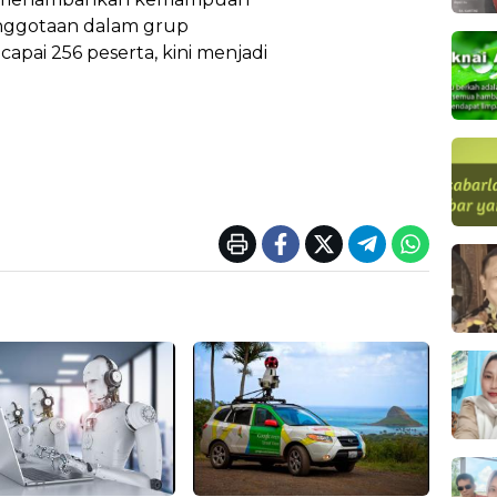
nggotaan dalam grup
pai 256 peserta, kini menjadi