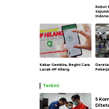
Robot P
Sejumla
Indones
Kabar Gembira, Begini Cara
Dereta
Lacak HP Hilang
Pekerja
Terkini
5 Kom
Ditet