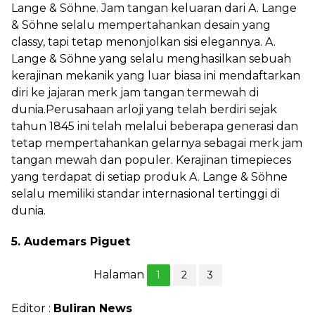
Lange & Söhne. Jam tangan keluaran dari A. Lange
& Söhne selalu mempertahankan desain yang
classy, tapi tetap menonjolkan sisi elegannya. A.
Lange & Söhne yang selalu menghasilkan sebuah
kerajinan mekanik yang luar biasa ini mendaftarkan
diri ke jajaran merk jam tangan termewah di
dunia.Perusahaan arloji yang telah berdiri sejak
tahun 1845 ini telah melalui beberapa generasi dan
tetap mempertahankan gelarnya sebagai merk jam
tangan mewah dan populer. Kerajinan timepieces
yang terdapat di setiap produk A. Lange & Söhne
selalu memiliki standar internasional tertinggi di
dunia.
5. Audemars Piguet
Halaman
1
2
3
Editor :
Buliran News