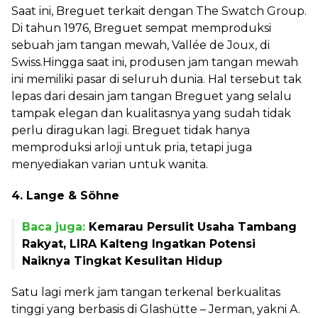
Saat ini, Breguet terkait dengan The Swatch Group.
Di tahun 1976, Breguet sempat memproduksi
sebuah jam tangan mewah, Vallée de Joux, di
Swiss.Hingga saat ini, produsen jam tangan mewah
ini memiliki pasar di seluruh dunia. Hal tersebut tak
lepas dari desain jam tangan Breguet yang selalu
tampak elegan dan kualitasnya yang sudah tidak
perlu diragukan lagi. Breguet tidak hanya
memproduksi arloji untuk pria, tetapi juga
menyediakan varian untuk wanita.
4. Lange & Söhne
Baca juga:
Kemarau Persulit Usaha Tambang
Rakyat, LIRA Kalteng Ingatkan Potensi
Naiknya Tingkat Kesulitan Hidup
Satu lagi merk jam tangan terkenal berkualitas
tinggi yang berbasis di Glashütte – Jerman, yakni A.