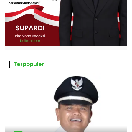
Terpopuler