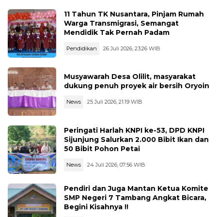
11 Tahun TK Nusantara, Pinjam Rumah
Warga Transmigrasi, Semangat
Mendidik Tak Pernah Padam
Pendidikan
26 Juli 2026, 23:26 WIB
Musyawarah Desa Olilit, masyarakat
dukung penuh proyek air bersih Oryoin
News
25 Juli 2026, 21:19 WIB
Peringati Harlah KNPI ke-53, DPD KNPI
Sijunjung Salurkan 2.000 Bibit Ikan dan
50 Bibit Pohon Petai
News
24 Juli 2026, 07:56 WIB
Pendiri dan Juga Mantan Ketua Komite
SMP Negeri 7 Tambang Angkat Bicara,
Begini Kisahnya !!