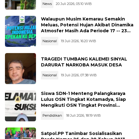
News
20 Juli 2026, 05:10 WIB
Walaupun Musim Kemarau Semakin
Meluas, Potensi Hujan Akibat Dinamika
Atmosfer Masih Ada Periode 17 -- 23
Juli 2026
Nasional
19 Juli 2026, 16:20 WIB
TRAGEDI TUMBANG KALEMEI SINYAL
DARURAT NARKOBA MASUK DESA
Nasional
19 Juli 2026, 07:38 WIB
Siswa SDN-1 Menteng Palangkaraya
Lulus OSN Tingkat Kotamadya, Siap
Mengikuti OSN Tingkat Provinsi
Kalimantan Tegah Tahun 2026
Pendidikan
18 Juli 2026, 18:19 WIB
Satpol.PP Tanimbar Sosialisasikan