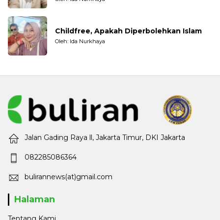
Childfree, Apakah Diperbolehkan Islam
Oleh: Ida Nurkhaya
Jalan Gading Raya ll, Jakarta Timur, DKI Jakarta
082285086364
bulirannews(at)gmail.com
Halaman
Tentang Kami