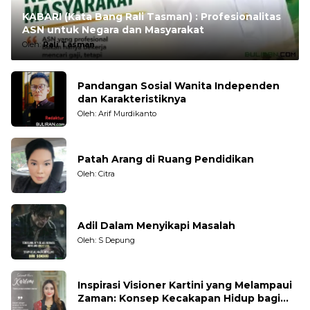
KABARI (Kata Bang Rali Tasman) : Profesionalitas
ASN untuk Negara dan Masyarakat
Oleh:
Rali Tasman
Pandangan Sosial Wanita Independen
dan Karakteristiknya
Oleh: Arif Murdikanto
Patah Arang di Ruang Pendidikan
Oleh: Citra
Adil Dalam Menyikapi Masalah
Oleh: S Depung
Inspirasi Visioner Kartini yang Melampaui
Zaman: Konsep Kecakapan Hidup bagi