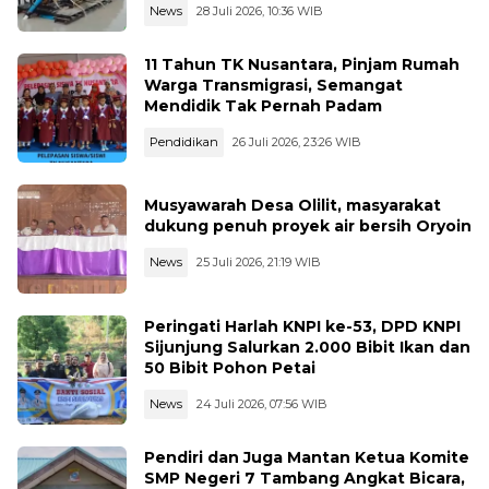
News
28 Juli 2026, 10:36 WIB
11 Tahun TK Nusantara, Pinjam Rumah
Warga Transmigrasi, Semangat
Mendidik Tak Pernah Padam
Pendidikan
26 Juli 2026, 23:26 WIB
Musyawarah Desa Olilit, masyarakat
dukung penuh proyek air bersih Oryoin
News
25 Juli 2026, 21:19 WIB
Peringati Harlah KNPI ke-53, DPD KNPI
Sijunjung Salurkan 2.000 Bibit Ikan dan
50 Bibit Pohon Petai
News
24 Juli 2026, 07:56 WIB
Pendiri dan Juga Mantan Ketua Komite
SMP Negeri 7 Tambang Angkat Bicara,