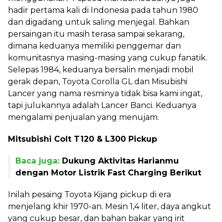
hadir pertama kali di Indonesia pada tahun 1980
dan digadang untuk saling menjegal. Bahkan
persaingan itu masih terasa sampai sekarang,
dimana keduanya memiliki penggemar dan
komunitasnya masing-masing yang cukup fanatik.
Selepas 1984, keduanya bersalin menjadi mobil
gerak depan, Toyota Corolla GL dan Misubishi
Lancer yang nama resminya tidak bisa kami ingat,
tapi julukannya adalah Lancer Banci. Keduanya
mengalami penjualan yang menujam.
Mitsubishi Colt T120 & L300 Pickup
Baca juga:
Dukung Aktivitas Harianmu
dengan Motor Listrik Fast Charging Berikut
Inilah pesaing Toyota Kijang pickup di era
menjelang khir 1970-an. Mesin 1,4 liter, daya angkut
yang cukup besar, dan bahan bakar yang irit