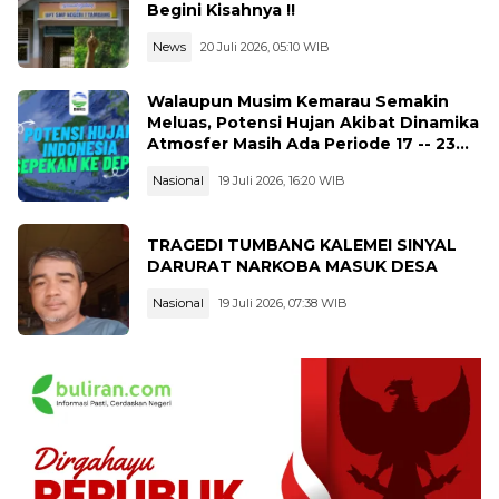
Begini Kisahnya !!
News
20 Juli 2026, 05:10 WIB
Walaupun Musim Kemarau Semakin
Meluas, Potensi Hujan Akibat Dinamika
Atmosfer Masih Ada Periode 17 -- 23
Juli 2026
Nasional
19 Juli 2026, 16:20 WIB
TRAGEDI TUMBANG KALEMEI SINYAL
DARURAT NARKOBA MASUK DESA
Nasional
19 Juli 2026, 07:38 WIB