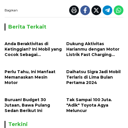
Bagikan
Berita Terkait
Anda Beraktivitas di
Dukung Aktivitas
Ketinggian? Ini Mobil yang
Harianmu dengan Motor
Cocok Sebagai
Listrik Fast Charging
Tunggangan
Berikut
Perlu Tahu, Ini Manfaat
Daihatsu Sigra Jadi Mobil
Memanaskan Mesin
Terlaris di Lima Bulan
Motor
Pertama 2024
Buruan! Budget 30
Tak Sampai 100 Juta.
Jutaan, Bawa Pulang
"Adik" Toyota Agya
Sedan Berikut Ini
Meluncur
Terkini