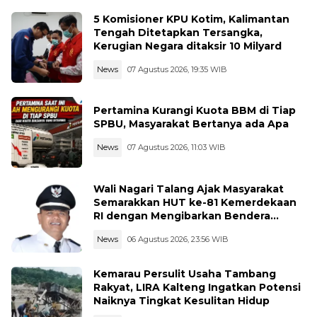
5 Komisioner KPU Kotim, Kalimantan
Tengah Ditetapkan Tersangka,
Kerugian Negara ditaksir 10 Milyard
News
07 Agustus 2026, 19:35 WIB
Pertamina Kurangi Kuota BBM di Tiap
SPBU, Masyarakat Bertanya ada Apa
News
07 Agustus 2026, 11:03 WIB
Wali Nagari Talang Ajak Masyarakat
Semarakkan HUT ke-81 Kemerdekaan
RI dengan Mengibarkan Bendera
Merah Putih
News
06 Agustus 2026, 23:56 WIB
Kemarau Persulit Usaha Tambang
Rakyat, LIRA Kalteng Ingatkan Potensi
Naiknya Tingkat Kesulitan Hidup