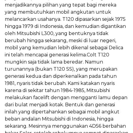
menjadikannya pilihan yang tepat bagi mereka
yang membutuhkan mobil angkutan untuk
melancarkan usahanya. T120 dipasarkan sejak 1975
hingga 1979 di Indonesia, dan kemudian digantikan
oleh Mitsubishi L300, yang bentuknya tidak
berubah hingga sekarang, meski di luar negeri,
mobil yang kemudian lebih dikenal sebagai Delica
ini telah mencapai generasi kelima.Colt T120
mungkin saja tidak lama beredar. Namun
turunannya (bukan T120 SS), yang merupakan
generasi kedua dan diperkenalkan pada tahun
1981, nyaris tidak berubah. Kami katakan nyaris
karena di sekitar tahun 1984-1985, Mitsubishi
melakukan facelift dengan mengganti lamu depan
dari bulat menjadi kotak. Bentuk dan generasi
inilah yang dipertahankan sebagai mobil angkut
beban andalan Mitsubishi di Indonesia, hingga
sekarang. Mesinnya menggunakan 4D56 berbahan