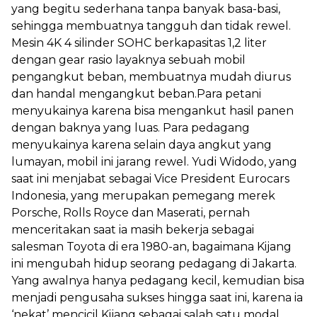
yang begitu sederhana tanpa banyak basa-basi,
sehingga membuatnya tangguh dan tidak rewel.
Mesin 4K 4 silinder SOHC berkapasitas 1,2 liter
dengan gear rasio layaknya sebuah mobil
pengangkut beban, membuatnya mudah diurus
dan handal mengangkut beban.Para petani
menyukainya karena bisa mengankut hasil panen
dengan baknya yang luas. Para pedagang
menyukainya karena selain daya angkut yang
lumayan, mobil ini jarang rewel. Yudi Widodo, yang
saat ini menjabat sebagai Vice President Eurocars
Indonesia, yang merupakan pemegang merek
Porsche, Rolls Royce dan Maserati, pernah
menceritakan saat ia masih bekerja sebagai
salesman Toyota di era 1980-an, bagaimana Kijang
ini mengubah hidup seorang pedagang di Jakarta.
Yang awalnya hanya pedagang kecil, kemudian bisa
menjadi pengusaha sukses hingga saat ini, karena ia
‘nekat’ mencicil Kijang sebagai salah satu modal