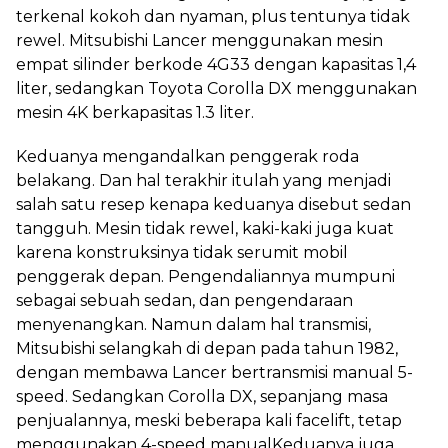
terkenal kokoh dan nyaman, plus tentunya tidak
rewel. Mitsubishi Lancer menggunakan mesin
empat silinder berkode 4G33 dengan kapasitas 1,4
liter, sedangkan Toyota Corolla DX menggunakan
mesin 4K berkapasitas 1.3 liter.
Keduanya mengandalkan penggerak roda
belakang. Dan hal terakhir itulah yang menjadi
salah satu resep kenapa keduanya disebut sedan
tangguh. Mesin tidak rewel, kaki-kaki juga kuat
karena konstruksinya tidak serumit mobil
penggerak depan. Pengendaliannya mumpuni
sebagai sebuah sedan, dan pengendaraan
menyenangkan. Namun dalam hal transmisi,
Mitsubishi selangkah di depan pada tahun 1982,
dengan membawa Lancer bertransmisi manual 5-
speed. Sedangkan Corolla DX, sepanjang masa
penjualannya, meski beberapa kali facelift, tetap
menggunakan 4-speed manualKeduanya juga