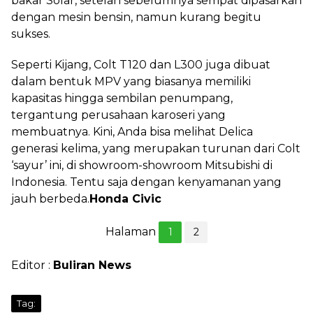
bakar Solar, setelah sebelumnya sempat dipasarkan
dengan mesin bensin, namun kurang begitu
sukses.
Seperti Kijang, Colt T120 dan L300 juga dibuat
dalam bentuk MPV yang biasanya memiliki
kapasitas hingga sembilan penumpang,
tergantung perusahaan karoseri yang
membuatnya. Kini, Anda bisa melihat Delica
generasi kelima, yang merupakan turunan dari Colt
‘sayur’ ini, di showroom-showroom Mitsubishi di
Indonesia. Tentu saja dengan kenyamanan yang
jauh berbeda.
Honda Civic
Halaman
1
2
Editor :
Buliran News
Tag: