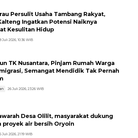
au Persulit Usaha Tambang Rakyat,
Kalteng Ingatkan Potensi Naiknya
at Kesulitan Hidup
8 Juli 2026, 10:36 WIB
hun TK Nusantara, Pinjam Rumah Warga
migrasi, Semangat Mendidik Tak Pernah
m
an
26 Juli 2026, 23:26 WIB
warah Desa Olilit, masyarakat dukung
 proyek air bersih Oryoin
5 Juli 2026, 21:19 WIB