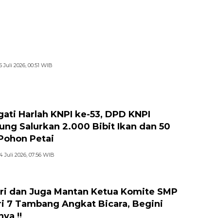
5 Juli 2026, 00:51 WIB
gati Harlah KNPI ke-53, DPD KNPI
jung Salurkan 2.000 Bibit Ikan dan 50
 Pohon Petai
4 Juli 2026, 07:56 WIB
ri dan Juga Mantan Ketua Komite SMP
i 7 Tambang Angkat Bicara, Begini
ya !!