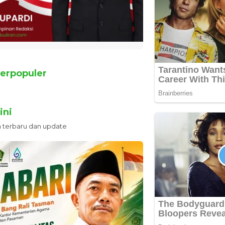
erpopuler
ini
n terbaru dan update