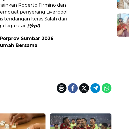
inkan Roberto Firmino dan
 membuat penyerang Liverpool
is tendangan keras Salah dari
a laga usai.
(*/rpl)
 Porprov Sumbar 2026
Rumah Bersama