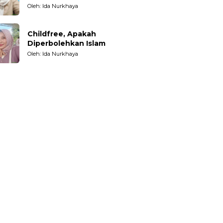
Oleh: Ida Nurkhaya
Childfree, Apakah
Diperbolehkan Islam
Oleh: Ida Nurkhaya