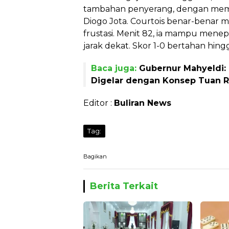
tambahan penyerang, dengan mema
Diogo Jota. Courtois benar-benar
frustasi. Menit 82, ia mampu menep
jarak dekat. Skor 1-0 bertahan hingg
Baca juga:
Gubernur Mahyeldi:
Digelar dengan Konsep Tuan 
Editor :
Buliran News
Tag:
Bagikan
Berita Terkait