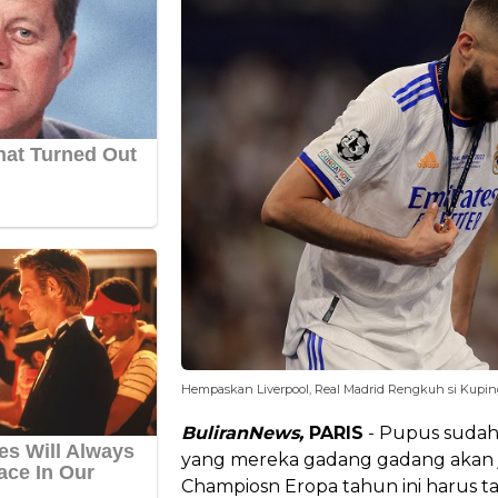
Hempaskan Liverpool, Real Madrid Rengkuh si Kupin
BuliranNews,
PARIS
- Pupus sudah 
yang mereka gadang gadang akan j
Champiosn Eropa tahun ini harus ta