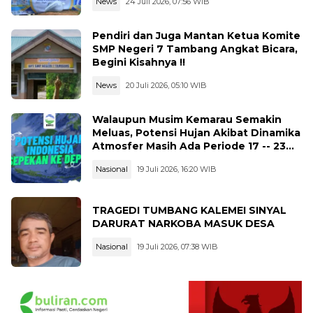
News
24 Juli 2026, 07:56 WIB
Pendiri dan Juga Mantan Ketua Komite
SMP Negeri 7 Tambang Angkat Bicara,
Begini Kisahnya !!
News
20 Juli 2026, 05:10 WIB
Walaupun Musim Kemarau Semakin
Meluas, Potensi Hujan Akibat Dinamika
Atmosfer Masih Ada Periode 17 -- 23
Juli 2026
Nasional
19 Juli 2026, 16:20 WIB
TRAGEDI TUMBANG KALEMEI SINYAL
DARURAT NARKOBA MASUK DESA
Nasional
19 Juli 2026, 07:38 WIB