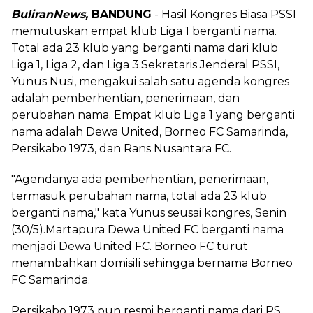
BuliranNews,
BANDUNG
- Hasil Kongres Biasa PSSI
memutuskan empat klub Liga 1 berganti nama.
Total ada 23 klub yang berganti nama dari klub
Liga 1, Liga 2, dan Liga 3.Sekretaris Jenderal PSSI,
Yunus Nusi, mengakui salah satu agenda kongres
adalah pemberhentian, penerimaan, dan
perubahan nama. Empat klub Liga 1 yang berganti
nama adalah Dewa United, Borneo FC Samarinda,
Persikabo 1973, dan Rans Nusantara FC.
"Agendanya ada pemberhentian, penerimaan,
termasuk perubahan nama, total ada 23 klub
berganti nama," kata Yunus seusai kongres, Senin
(30/5).Martapura Dewa United FC berganti nama
menjadi Dewa United FC. Borneo FC turut
menambahkan domisili sehingga bernama Borneo
FC Samarinda.
Persikabo 1973 pun resmi berganti nama dari PS