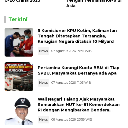
U-20 China 2025
Tengah Termahal Ke-6 di
Asia
Terkini
5 Komisioner KPU Kotim, Kalimantan
Tengah Ditetapkan Tersangka,
Kerugian Negara ditaksir 10 Milyard
News
07 Agustus 2026, 19:35 WIB
Pertamina Kurangi Kuota BBM di Tiap
SPBU, Masyarakat Bertanya ada Apa
News
07 Agustus 2026, 11:03 WIB
Wali Nagari Talang Ajak Masyarakat
Semarakkan HUT ke-81 Kemerdekaan
RI dengan Mengibarkan Bendera
Merah Putih
News
06 Agustus 2026, 23:56 WIB