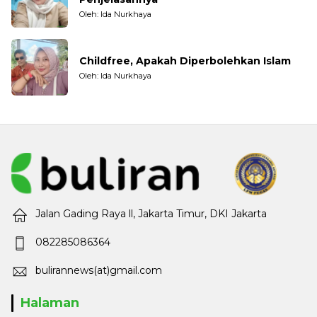
Oleh: Ida Nurkhaya
Childfree, Apakah Diperbolehkan Islam
Oleh: Ida Nurkhaya
Jalan Gading Raya ll, Jakarta Timur, DKI Jakarta
082285086364
bulirannews(at)gmail.com
Halaman