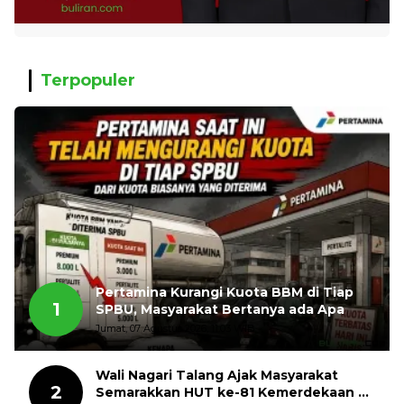
Terpopuler
Pertamina Kurangi Kuota BBM di Tiap
1
SPBU, Masyarakat Bertanya ada Apa
Jumat, 07 Agustus 2026, 11:03 WIB
Wali Nagari Talang Ajak Masyarakat
2
Semarakkan HUT ke-81 Kemerdekaan RI