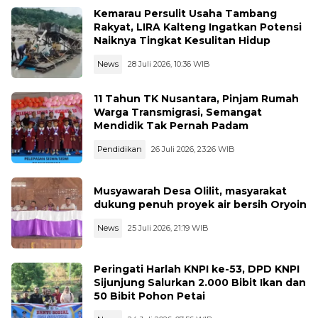
Kemarau Persulit Usaha Tambang
Rakyat, LIRA Kalteng Ingatkan Potensi
Naiknya Tingkat Kesulitan Hidup
News
28 Juli 2026, 10:36 WIB
11 Tahun TK Nusantara, Pinjam Rumah
Warga Transmigrasi, Semangat
Mendidik Tak Pernah Padam
Pendidikan
26 Juli 2026, 23:26 WIB
Musyawarah Desa Olilit, masyarakat
dukung penuh proyek air bersih Oryoin
News
25 Juli 2026, 21:19 WIB
Peringati Harlah KNPI ke-53, DPD KNPI
Sijunjung Salurkan 2.000 Bibit Ikan dan
50 Bibit Pohon Petai