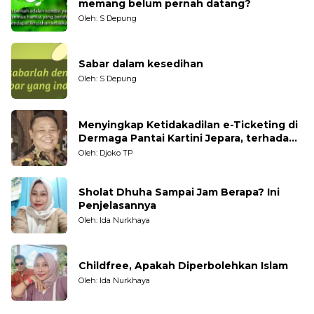
memang belum pernah datang?
Oleh: S Depung
Sabar dalam kesedihan
Oleh: S Depung
Menyingkap Ketidakadilan e-Ticketing di
Dermaga Pantai Kartini Jepara, terhadap
Nelayan Tradisional
Oleh: Djoko TP
Sholat Dhuha Sampai Jam Berapa? Ini
Penjelasannya
Oleh: Ida Nurkhaya
Childfree, Apakah Diperbolehkan Islam
Oleh: Ida Nurkhaya