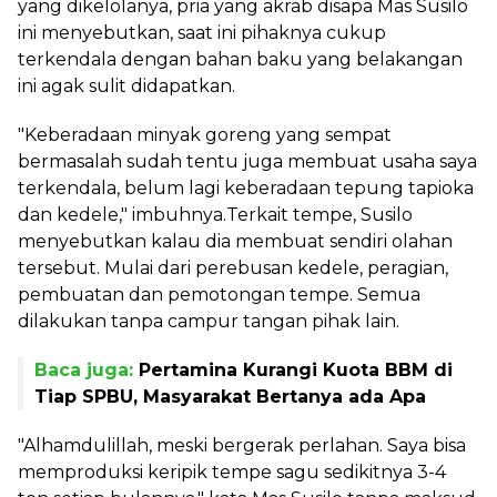
yang dikelolanya, pria yang akrab disapa Mas Susilo
ini menyebutkan, saat ini pihaknya cukup
terkendala dengan bahan baku yang belakangan
ini agak sulit didapatkan.
"Keberadaan minyak goreng yang sempat
bermasalah sudah tentu juga membuat usaha saya
terkendala, belum lagi keberadaan tepung tapioka
dan kedele," imbuhnya.Terkait tempe, Susilo
menyebutkan kalau dia membuat sendiri olahan
tersebut. Mulai dari perebusan kedele, peragian,
pembuatan dan pemotongan tempe. Semua
dilakukan tanpa campur tangan pihak lain.
Baca juga:
Pertamina Kurangi Kuota BBM di
Tiap SPBU, Masyarakat Bertanya ada Apa
"Alhamdulillah, meski bergerak perlahan. Saya bisa
memproduksi keripik tempe sagu sedikitnya 3-4