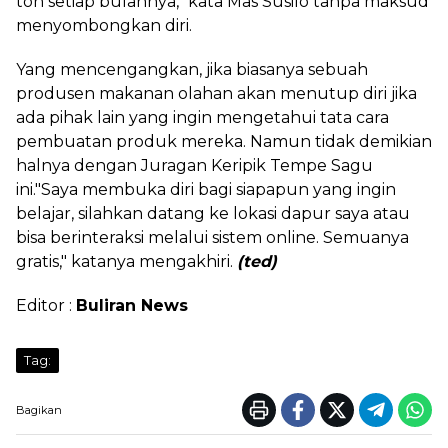
ton setiap bulannya," kata Mas Susilo tanpa maksud
menyombongkan diri.
Yang mencengangkan, jika biasanya sebuah
produsen makanan olahan akan menutup diri jika
ada pihak lain yang ingin mengetahui tata cara
pembuatan produk mereka. Namun tidak demikian
halnya dengan Juragan Keripik Tempe Sagu
ini."Saya membuka diri bagi siapapun yang ingin
belajar, silahkan datang ke lokasi dapur saya atau
bisa berinteraksi melalui sistem online. Semuanya
gratis," katanya mengakhiri.
(ted)
Editor :
Buliran News
Tag:
Bagikan