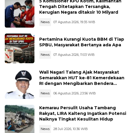
5 Komisioner KPU Kotim, Kalimantan
Tengah Ditetapkan Tersangka,
Kerugian Negara ditaksir 10 Milyard
News
07 Agustus 2026, 19:35 WIB
Pertamina Kurangi Kuota BBM di Tiap
SPBU, Masyarakat Bertanya ada Apa
News
07 Agustus 2026, 11:03 WIB
Wali Nagari Talang Ajak Masyarakat
Semarakkan HUT ke-81 Kemerdekaan
RI dengan Mengibarkan Bendera
Merah Putih
News
06 Agustus 2026, 23:56 WIB
Kemarau Persulit Usaha Tambang
Rakyat, LIRA Kalteng Ingatkan Potensi
Naiknya Tingkat Kesulitan Hidup
News
28 Juli 2026, 10:36 WIB