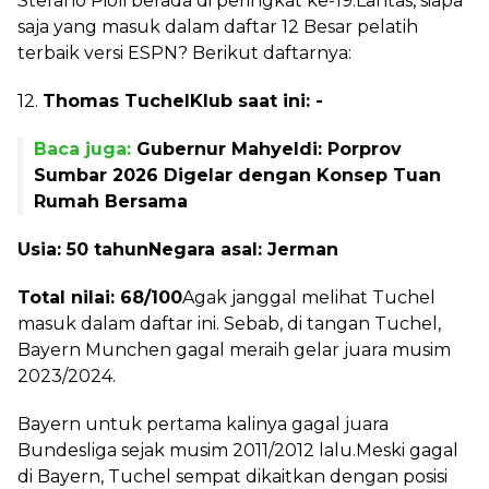
Stefano Pioli berada di peringkat ke-19.Lantas, siapa
saja yang masuk dalam daftar 12 Besar pelatih
terbaik versi ESPN? Berikut daftarnya:
12.
Thomas Tuchel
Klub saat ini: -
Baca juga:
Gubernur Mahyeldi: Porprov
Sumbar 2026 Digelar dengan Konsep Tuan
Rumah Bersama
Usia: 50 tahun
Negara asal: Jerman
Total nilai: 68/100
Agak janggal melihat Tuchel
masuk dalam daftar ini. Sebab, di tangan Tuchel,
Bayern Munchen gagal meraih gelar juara musim
2023/2024.
Bayern untuk pertama kalinya gagal juara
Bundesliga sejak musim 2011/2012 lalu.Meski gagal
di Bayern, Tuchel sempat dikaitkan dengan posisi