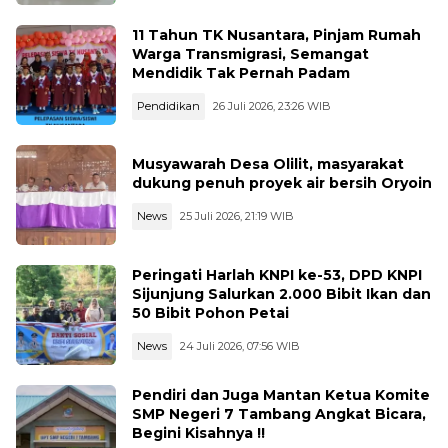
11 Tahun TK Nusantara, Pinjam Rumah
Warga Transmigrasi, Semangat
Mendidik Tak Pernah Padam
Pendidikan
26 Juli 2026, 23:26 WIB
Musyawarah Desa Olilit, masyarakat
dukung penuh proyek air bersih Oryoin
News
25 Juli 2026, 21:19 WIB
Peringati Harlah KNPI ke-53, DPD KNPI
Sijunjung Salurkan 2.000 Bibit Ikan dan
50 Bibit Pohon Petai
News
24 Juli 2026, 07:56 WIB
Pendiri dan Juga Mantan Ketua Komite
SMP Negeri 7 Tambang Angkat Bicara,
Begini Kisahnya !!