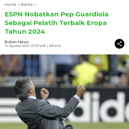
Home
Berita
ESPN Nobatkan Pep Guardiola
Sebagai Pelatih Terbaik Eropa
Tahun 2024
Buliran News
14 Agustus 2024, 03:37 WIB
| 290 Klik