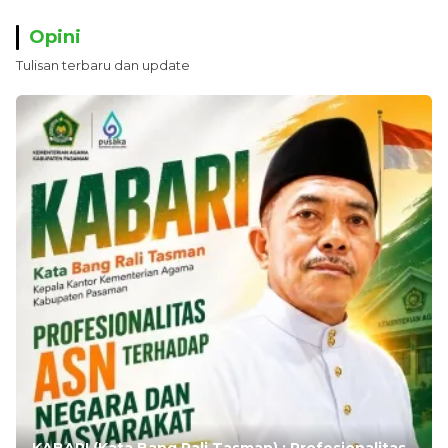
Opini
Tulisan terbaru dan update
KABARI (Kata Bang Rali Tasman) : Profesionalitas