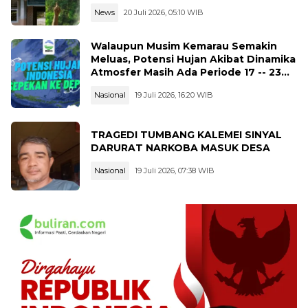
News
20 Juli 2026, 05:10 WIB
Walaupun Musim Kemarau Semakin
Meluas, Potensi Hujan Akibat Dinamika
Atmosfer Masih Ada Periode 17 -- 23
Juli 2026
Nasional
19 Juli 2026, 16:20 WIB
TRAGEDI TUMBANG KALEMEI SINYAL
DARURAT NARKOBA MASUK DESA
Nasional
19 Juli 2026, 07:38 WIB