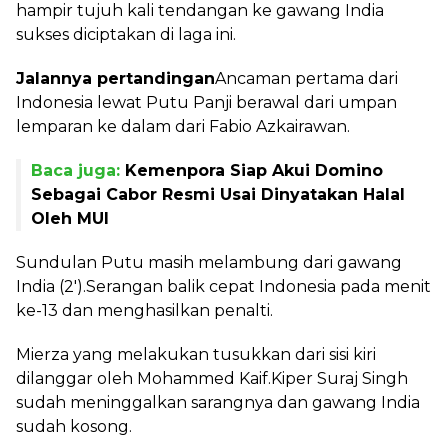
hampir tujuh kali tendangan ke gawang India
sukses diciptakan di laga ini.
Jalannya pertandingan
Ancaman pertama dari
Indonesia lewat Putu Panji berawal dari umpan
lemparan ke dalam dari Fabio Azkairawan.
Baca juga:
Kemenpora Siap Akui Domino
Sebagai Cabor Resmi Usai Dinyatakan Halal
Oleh MUI
Sundulan Putu masih melambung dari gawang
India (2').Serangan balik cepat Indonesia pada menit
ke-13 dan menghasilkan penalti.
Mierza yang melakukan tusukkan dari sisi kiri
dilanggar oleh Mohammed Kaif.Kiper Suraj Singh
sudah meninggalkan sarangnya dan gawang India
sudah kosong.