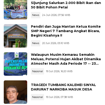
Sijunjung Salurkan 2.000 Bibit Ikan dan
50 Bibit Pohon Petai
News
24 Juli 2026, 07:56 WIB
Pendiri dan Juga Mantan Ketua Komite
SMP Negeri 7 Tambang Angkat Bicara,
Begini Kisahnya !!
News
20 Juli 2026, 05:10 WIB
Walaupun Musim Kemarau Semakin
Meluas, Potensi Hujan Akibat Dinamika
Atmosfer Masih Ada Periode 17 -- 23
Juli 2026
Nasional
19 Juli 2026, 16:20 WIB
TRAGEDI TUMBANG KALEMEI SINYAL
DARURAT NARKOBA MASUK DESA
Nasional
19 Juli 2026, 07:38 WIB