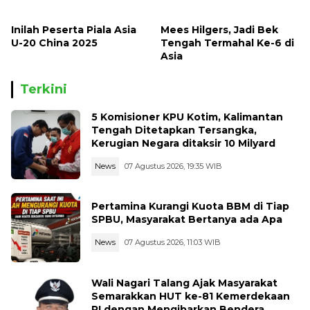
Bersaing di Liga 1
Babak Pertama
Inilah Peserta Piala Asia
Mees Hilgers, Jadi Bek
U-20 China 2025
Tengah Termahal Ke-6 di
Asia
Terkini
5 Komisioner KPU Kotim, Kalimantan
Tengah Ditetapkan Tersangka,
Kerugian Negara ditaksir 10 Milyard
News
07 Agustus 2026, 19:35 WIB
Pertamina Kurangi Kuota BBM di Tiap
SPBU, Masyarakat Bertanya ada Apa
News
07 Agustus 2026, 11:03 WIB
Wali Nagari Talang Ajak Masyarakat
Semarakkan HUT ke-81 Kemerdekaan
RI dengan Mengibarkan Bendera