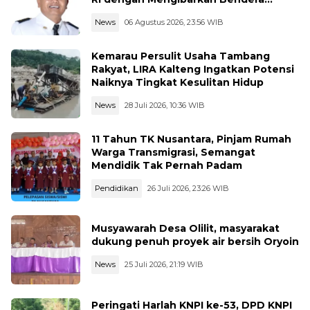
Merah Putih
News
06 Agustus 2026, 23:56 WIB
Kemarau Persulit Usaha Tambang
Rakyat, LIRA Kalteng Ingatkan Potensi
Naiknya Tingkat Kesulitan Hidup
News
28 Juli 2026, 10:36 WIB
11 Tahun TK Nusantara, Pinjam Rumah
Warga Transmigrasi, Semangat
Mendidik Tak Pernah Padam
Pendidikan
26 Juli 2026, 23:26 WIB
Musyawarah Desa Olilit, masyarakat
dukung penuh proyek air bersih Oryoin
News
25 Juli 2026, 21:19 WIB
Peringati Harlah KNPI ke-53, DPD KNPI