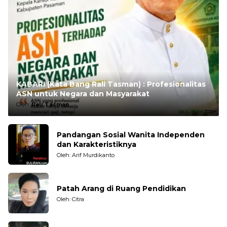
KABARI (Kata Bang Rali Tasman) : Profesionalitas
ASN untuk Negara dan Masyarakat
Oleh:
Rali Tasman
Pandangan Sosial Wanita Independen
dan Karakteristiknya
Oleh: Arif Murdikanto
Patah Arang di Ruang Pendidikan
Oleh: Citra