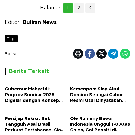
Halaman
1
2
3
Editor :
Buliran News
Tag:
Bagikan
Berita Terkait
Gubernur Mahyeldi:
Kemenpora Siap Akui
Porprov Sumbar 2026
Domino Sebagai Cabor
Digelar dengan Konsep
Resmi Usai Dinyatakan
Tuan Rumah Bersama
Halal Oleh MUI
Persijap Rekrut Bek
Ole Romeny Bawa
Tangguh Asal Brasil
Indonesia Unggul 1-0 Atas
Perkuat Pertahanan, Siap
China, Gol Penalti di