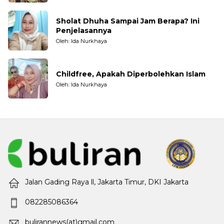
Sholat Dhuha Sampai Jam Berapa? Ini
Penjelasannya
Oleh: Ida Nurkhaya
Childfree, Apakah Diperbolehkan Islam
Oleh: Ida Nurkhaya
Jalan Gading Raya ll, Jakarta Timur, DKI Jakarta
082285086364
bulirannews(at)gmail.com