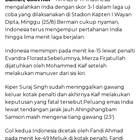
mengalahkan India dengan skor 3-1 dalam laga uji
coba yang dilaksanakan di Stadion Kapten I Wayan
Dipta, Minggu (25/8).Bermain cukup nyaman,
Indonesia terus mengempur pertahanan India
hingga lima menit laga berjalan.
Indonesia memimpin pada menit ke-15 lewat penalti
Evandra Florasta.Sebelumnya, Mierza Firjatullah
dijatuhkan oleh Mohammed Kaif setelah
melakukan manuver dari sisi kiri.
Kiper Suraj Singh sudah meninggalkan gawang
keluar kotak penalti dan akhirnya Kaif melakukan
keputusan yang fatal tersebut.Peluang emas India
lewat tendangan jarak jauh Ahingshangbam
Samson masih mengenai tiang gawang (23').
Gol kedua Indonesia dicetak oleh Fandi Ahmad
pada menit ke-49.Meliuk di kotak penalti, Fandi