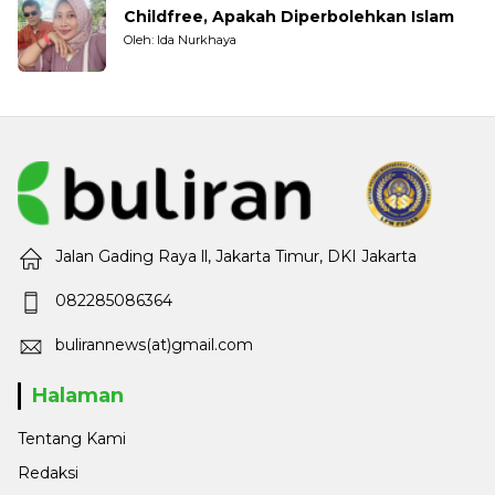
Childfree, Apakah Diperbolehkan Islam
Oleh: Ida Nurkhaya
Jalan Gading Raya ll, Jakarta Timur, DKI Jakarta
082285086364
bulirannews(at)gmail.com
Halaman
Tentang Kami
Redaksi