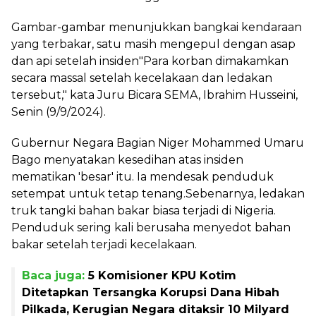
Gambar-gambar menunjukkan bangkai kendaraan
yang terbakar, satu masih mengepul dengan asap
dan api setelah insiden"Para korban dimakamkan
secara massal setelah kecelakaan dan ledakan
tersebut," kata Juru Bicara SEMA, Ibrahim Husseini,
Senin (9/9/2024).
Gubernur Negara Bagian Niger Mohammed Umaru
Bago menyatakan kesedihan atas insiden
mematikan 'besar' itu. Ia mendesak penduduk
setempat untuk tetap tenang.Sebenarnya, ledakan
truk tangki bahan bakar biasa terjadi di Nigeria.
Penduduk sering kali berusaha menyedot bahan
bakar setelah terjadi kecelakaan.
Baca juga:
5 Komisioner KPU Kotim
Ditetapkan Tersangka Korupsi Dana Hibah
Pilkada, Kerugian Negara ditaksir 10 Milyard