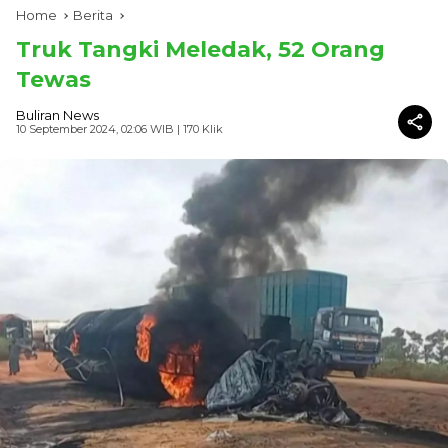
Home
Berita
Truk Tangki Meledak, 52 Orang
Tewas
Buliran News
10 September 2024, 02:06 WIB
| 170 Klik