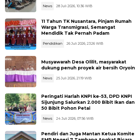
News
28 Juli 2026, 10:36 WIB
11 Tahun TK Nusantara, Pinjam Rumah
Warga Transmigrasi, Semangat
Mendidik Tak Pernah Padam
Pendidikan
26 Juli 2026, 23:26 WIB
Musyawarah Desa Olilit, masyarakat
dukung penuh proyek air bersih Oryoin
News
25 Juli 2026, 21:19 WIB
Peringati Harlah KNPI ke-53, DPD KNPI
Sijunjung Salurkan 2.000 Bibit Ikan dan
50 Bibit Pohon Petai
News
24 Juli 2026, 07:56 WIB
Pendiri dan Juga Mantan Ketua Komite
SMP Negeri 7 Tambang Angkat Bicara,