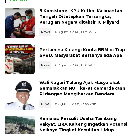
5 Komisioner KPU Kotim, Kalimantan
Tengah Ditetapkan Tersangka,
Kerugian Negara ditaksir 10 Milyard
News
07 Agustus 2026, 19:35 WIB
Pertamina Kurangi Kuota BBM di Tiap
SPBU, Masyarakat Bertanya ada Apa
News
07 Agustus 2026, 11:03 WIB
Wali Nagari Talang Ajak Masyarakat
Semarakkan HUT ke-81 Kemerdekaan
RI dengan Mengibarkan Bendera
Merah Putih
News
06 Agustus 2026, 23:56 WIB
Kemarau Persulit Usaha Tambang
Rakyat, LIRA Kalteng Ingatkan Potensi
Naiknya Tingkat Kesulitan Hidup