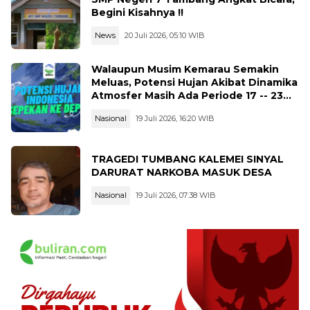
Begini Kisahnya !!
News
20 Juli 2026, 05:10 WIB
Walaupun Musim Kemarau Semakin
Meluas, Potensi Hujan Akibat Dinamika
Atmosfer Masih Ada Periode 17 -- 23
Juli 2026
Nasional
19 Juli 2026, 16:20 WIB
TRAGEDI TUMBANG KALEMEI SINYAL
DARURAT NARKOBA MASUK DESA
Nasional
19 Juli 2026, 07:38 WIB