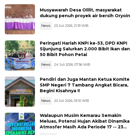
Musyawarah Desa Olilit, masyarakat
dukung penuh proyek air bersih Oryoin
News
25 Juli 2026, 21:19 WIB
Peringati Harlah KNPI ke-53, DPD KNPI
Sijunjung Salurkan 2.000 Bibit Ikan dan
50 Bibit Pohon Petai
News
24 Juli 2026, 07:56 WIB
Pendiri dan Juga Mantan Ketua Komite
SMP Negeri 7 Tambang Angkat Bicara,
Begini Kisahnya !!
News
20 Juli 2026, 05:10 WIB
Walaupun Musim Kemarau Semakin
Meluas, Potensi Hujan Akibat Dinamika
Atmosfer Masih Ada Periode 17 -- 23
Juli 2026