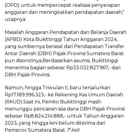
(OPD) untuk mempercepat realisasi penyerapan
anggaran dan meningkatkan pendapatan daerah,"
ucapnya.
Masalah Anggaran Pendapatan dan Belanja Daerah
(APBD) Kota Bukittinggi Tahun Anggaran 2024,
yang sumbernya berasal dari Pendapatan Transfer
Antar Daerah (DBH) Pajak Provinsi Sumatera Barat
pun disorotinya.Berdasarkan asumsi, Bukittinggi
menerima bagian sebesar Rp33.032.827.967,- dari
DBH Pajak Provinsi.
Namun, hingga Triwulan II, baru tersalurkan
Rp17.189.996.323,- ke Rekening Kas Umum Daerah
(RKUD).Saat ini, Pemko Bukittinggi masih
menunggu pencairan sisa dana DBH Pajak Provinsi
sebesar Rp8.824.214.888,- untuk Tahun Anggaran
2023, yang hingga kini belum diterima dari
Pemprov Sumatera Barat. (*
/rel)