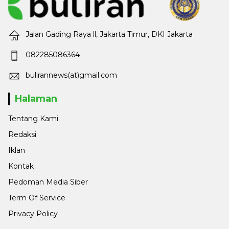
Jalan Gading Raya ll, Jakarta Timur, DKI Jakarta
082285086364
bulirannews(at)gmail.com
Halaman
Tentang Kami
Redaksi
Iklan
Kontak
Pedoman Media Siber
Term Of Service
Privacy Policy