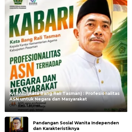
KABARI (Kata Bang Rali Tasman) : Profesionalitas
ASN untuk Negara dan Masyarakat
Oleh:
Rali Tasman
Pandangan Sosial Wanita Independen
dan Karakteristiknya