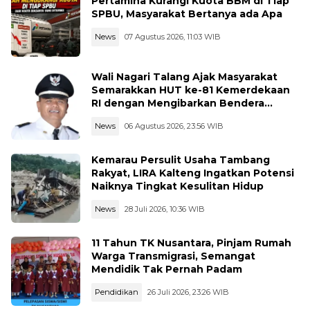
Pertamina Kurangi Kuota BBM di Tiap
SPBU, Masyarakat Bertanya ada Apa
News
07 Agustus 2026, 11:03 WIB
Wali Nagari Talang Ajak Masyarakat
Semarakkan HUT ke-81 Kemerdekaan
RI dengan Mengibarkan Bendera
Merah Putih
News
06 Agustus 2026, 23:56 WIB
Kemarau Persulit Usaha Tambang
Rakyat, LIRA Kalteng Ingatkan Potensi
Naiknya Tingkat Kesulitan Hidup
News
28 Juli 2026, 10:36 WIB
11 Tahun TK Nusantara, Pinjam Rumah
Warga Transmigrasi, Semangat
Mendidik Tak Pernah Padam
Pendidikan
26 Juli 2026, 23:26 WIB