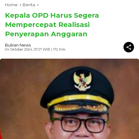
Home
Berita
Kepala OPD Harus Segera
Mempercepat Realisasi
Penyerapan Anggaran
Buliran News
04 Oktober 2024, 07:27 WIB
| 172 Klik