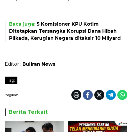
Baca juga:
5 Komisioner KPU Kotim
Ditetapkan Tersangka Korupsi Dana Hibah
Pilkada, Kerugian Negara ditaksir 10 Milyard
Editor :
Buliran News
Tag:
Bagikan
Berita Terkait