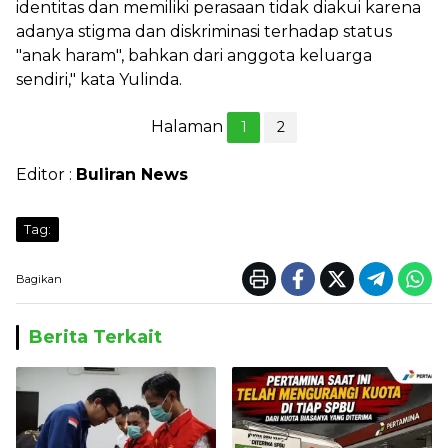
identitas dan memiliki perasaan tidak diakui karena
adanya stigma dan diskriminasi terhadap status
"anak haram", bahkan dari anggota keluarga
sendiri," kata Yulinda.
Halaman
1
2
Editor :
Buliran News
Tag:
Bagikan
Berita Terkait