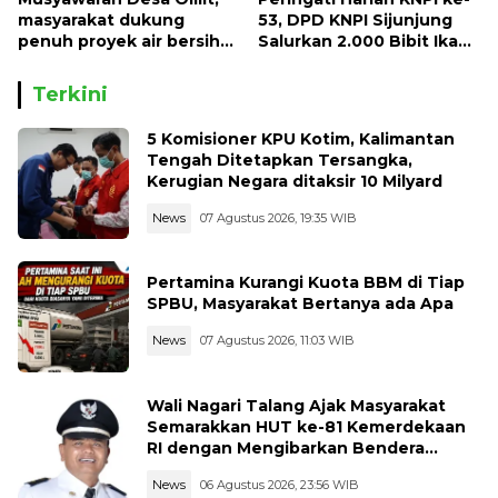
masyarakat dukung
53, DPD KNPI Sijunjung
penuh proyek air bersih
Salurkan 2.000 Bibit Ikan
Oryoin
dan 50 Bibit Pohon Petai
Terkini
5 Komisioner KPU Kotim, Kalimantan
Tengah Ditetapkan Tersangka,
Kerugian Negara ditaksir 10 Milyard
News
07 Agustus 2026, 19:35 WIB
Pertamina Kurangi Kuota BBM di Tiap
SPBU, Masyarakat Bertanya ada Apa
News
07 Agustus 2026, 11:03 WIB
Wali Nagari Talang Ajak Masyarakat
Semarakkan HUT ke-81 Kemerdekaan
RI dengan Mengibarkan Bendera
Merah Putih
News
06 Agustus 2026, 23:56 WIB