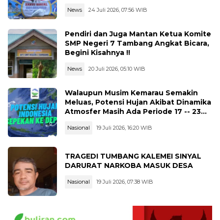
News
24 Juli 2026, 07:56 WIB
Pendiri dan Juga Mantan Ketua Komite
SMP Negeri 7 Tambang Angkat Bicara,
Begini Kisahnya !!
News
20 Juli 2026, 05:10 WIB
Walaupun Musim Kemarau Semakin
Meluas, Potensi Hujan Akibat Dinamika
Atmosfer Masih Ada Periode 17 -- 23
Juli 2026
Nasional
19 Juli 2026, 16:20 WIB
TRAGEDI TUMBANG KALEMEI SINYAL
DARURAT NARKOBA MASUK DESA
Nasional
19 Juli 2026, 07:38 WIB