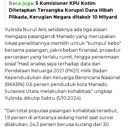
Baca juga:
5 Komisioner KPU Kotim
Ditetapkan Tersangka Korupsi Dana Hibah
Pilkada, Kerugian Negara ditaksir 10 Milyard
Yulinda Nurul Aini, setidaknya ada tiga alasan
mengapa pasangan di Manado yang merupakan
lokasi penelitiannya memilih untuk "kumpul kebo"
bersama pasangan, yakni beban finansial, prosedur
perceraian yang terlalu rumit, hingga penerimaan
sosial."Hasil analisis saya terhadap data dari
Pendataan Keluarga 2021 (PK21) milik Badan
Kependudukan dan Keluarga Berencana Nasional
(BKKBN) 0,6 persen penduduk kota Manado,
Sulawesi Utara, melakukan kohabitasi," ungkap
Yulinda, dikutip Sabtu (5/10.2024).
"Dari total populasi pasangan kohabitasi tersebut,
1,9 persen di antaranya sedang hamil saat survei
dilakukan, 24,3 persen berusia kurang dari 30