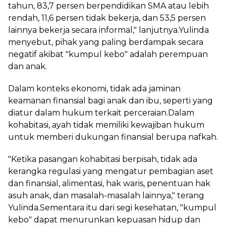
tahun, 83,7 persen berpendidikan SMA atau lebih
rendah, 11,6 persen tidak bekerja, dan 53,5 persen
lainnya bekerja secara informal," lanjutnya.Yulinda
menyebut, pihak yang paling berdampak secara
negatif akibat "kumpul kebo" adalah perempuan
dan anak.
Dalam konteks ekonomi, tidak ada jaminan
keamanan finansial bagi anak dan ibu, seperti yang
diatur dalam hukum terkait perceraian.Dalam
kohabitasi, ayah tidak memiliki kewajiban hukum
untuk memberi dukungan finansial berupa nafkah.
"Ketika pasangan kohabitasi berpisah, tidak ada
kerangka regulasi yang mengatur pembagian aset
dan finansial, alimentasi, hak waris, penentuan hak
asuh anak, dan masalah-masalah lainnya," terang
Yulinda.Sementara itu dari segi kesehatan, "kumpul
kebo" dapat menurunkan kepuasan hidup dan