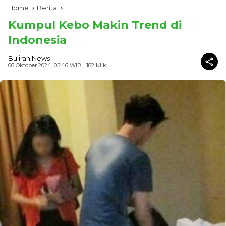
Home
Berita
Kumpul Kebo Makin Trend di
Indonesia
Buliran News
06 Oktober 2024, 05:46 WIB
| 182 Klik