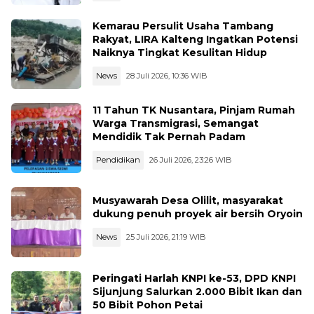
Kemarau Persulit Usaha Tambang
Rakyat, LIRA Kalteng Ingatkan Potensi
Naiknya Tingkat Kesulitan Hidup
News
28 Juli 2026, 10:36 WIB
11 Tahun TK Nusantara, Pinjam Rumah
Warga Transmigrasi, Semangat
Mendidik Tak Pernah Padam
Pendidikan
26 Juli 2026, 23:26 WIB
Musyawarah Desa Olilit, masyarakat
dukung penuh proyek air bersih Oryoin
News
25 Juli 2026, 21:19 WIB
Peringati Harlah KNPI ke-53, DPD KNPI
Sijunjung Salurkan 2.000 Bibit Ikan dan
50 Bibit Pohon Petai