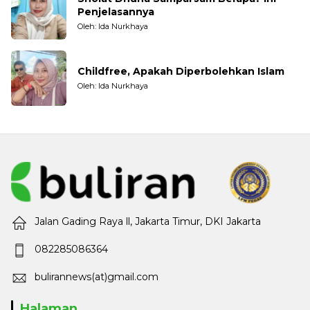
Penjelasannya
Oleh: Ida Nurkhaya
Childfree, Apakah Diperbolehkan Islam
Oleh: Ida Nurkhaya
Jalan Gading Raya ll, Jakarta Timur, DKI Jakarta
082285086364
bulirannews(at)gmail.com
Halaman