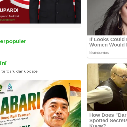
erpopuler
ini
n terbaru dan update