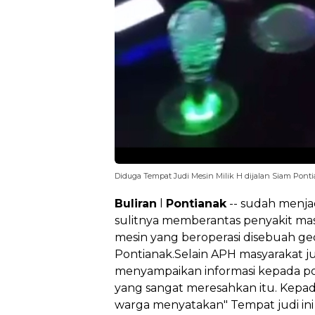
Diduga Tempat Judi Mesin Milik H dijalan Siam Pont
Buliran
l
Pontianak
-- sudah menja
sulitnya memberantas penyakit mas
mesin yang beroperasi disebuah ge
Pontianak.Selain APH masyarakat ju
menyampaikan informasi kepada poli
yang sangat meresahkan itu. Kepada
warga menyatakan" Tempat judi ini