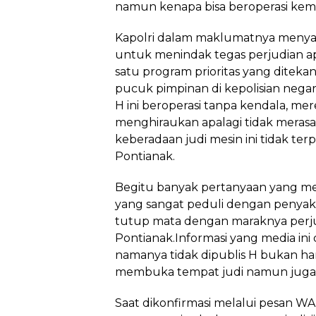
namun kenapa bisa beroperasi kemba
Kapolri dalam maklumatnya menya
untuk menindak tegas perjudian apa
satu program prioritas yang ditekank
pucuk pimpinan di kepolisian negara 
H ini beroperasi tanpa kendala, m
menghiraukan apalagi tidak merasa
keberadaan judi mesin ini tidak terp
Pontianak.
Begitu banyak pertanyaan yang me
yang sangat peduli dengan penyakit
tutup mata dengan maraknya perju
Pontianak.Informasi yang media in
namanya tidak dipublis H bukan han
membuka tempat judi namun juga a
Saat dikonfirmasi melalui pesan 