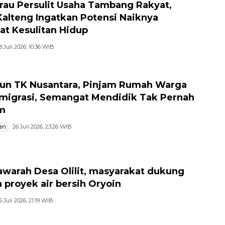
au Persulit Usaha Tambang Rakyat,
Kalteng Ingatkan Potensi Naiknya
at Kesulitan Hidup
8 Juli 2026, 10:36 WIB
hun TK Nusantara, Pinjam Rumah Warga
migrasi, Semangat Mendidik Tak Pernah
m
an
26 Juli 2026, 23:26 WIB
warah Desa Olilit, masyarakat dukung
 proyek air bersih Oryoin
5 Juli 2026, 21:19 WIB