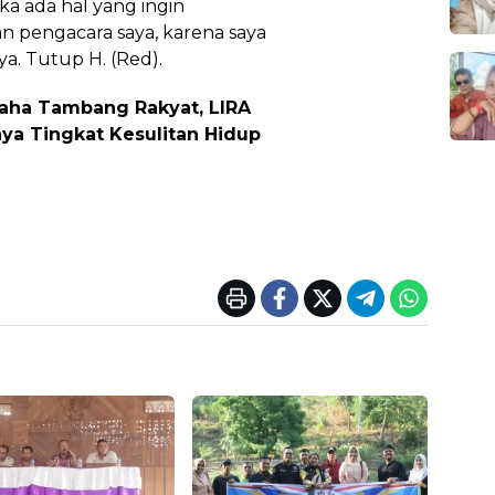
ka ada hal yang ingin
n pengacara saya, karena saya
. Tutup H. (Red).
saha Tambang Rakyat, LIRA
nya Tingkat Kesulitan Hidup