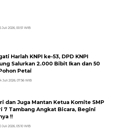
5 Juli 2026, 00:51 WIB
gati Harlah KNPI ke-53, DPD KNPI
jung Salurkan 2.000 Bibit Ikan dan 50
 Pohon Petai
4 Juli 2026, 07:56 WIB
ri dan Juga Mantan Ketua Komite SMP
i 7 Tambang Angkat Bicara, Begini
ya !!
0 Juli 2026, 05:10 WIB