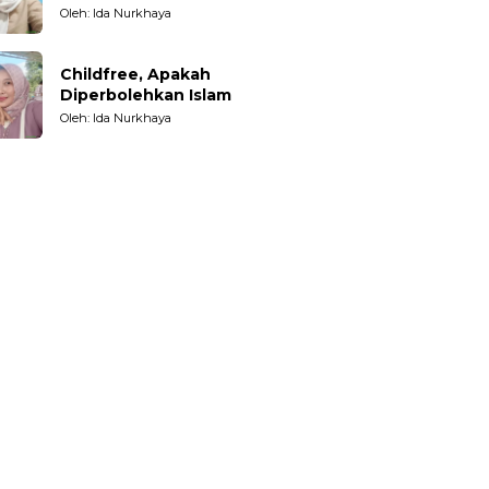
Oleh: Ida Nurkhaya
Childfree, Apakah
Diperbolehkan Islam
Oleh: Ida Nurkhaya