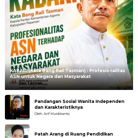
KABARI (Kata Bang Rali Tasman) : Profesionalitas
ASN untuk Negara dan Masyarakat
Oleh:
Rali Tasman
Pandangan Sosial Wanita Independen
dan Karakteristiknya
Oleh: Arif Murdikanto
Patah Arang di Ruang Pendidikan