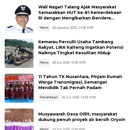
Wali Nagari Talang Ajak Masyarakat
Semarakkan HUT ke-81 Kemerdekaan
RI dengan Mengibarkan Bendera
Merah Putih
News
06 Agustus 2026, 23:56 WIB
Kemarau Persulit Usaha Tambang
Rakyat, LIRA Kalteng Ingatkan Potensi
Naiknya Tingkat Kesulitan Hidup
News
28 Juli 2026, 10:36 WIB
11 Tahun TK Nusantara, Pinjam Rumah
Warga Transmigrasi, Semangat
Mendidik Tak Pernah Padam
Pendidikan
26 Juli 2026, 23:26 WIB
Musyawarah Desa Olilit, masyarakat
dukung penuh proyek air bersih Oryoin
News
25 Juli 2026, 21:19 WIB