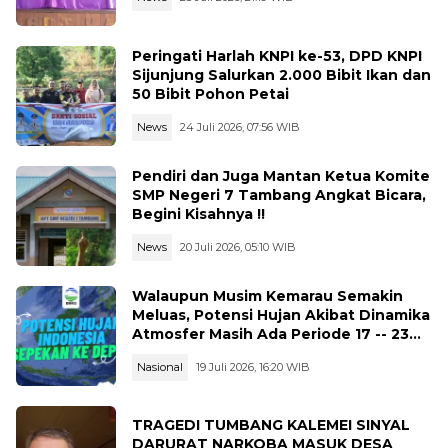
Peringati Harlah KNPI ke-53, DPD KNPI
Sijunjung Salurkan 2.000 Bibit Ikan dan
50 Bibit Pohon Petai
News
24 Juli 2026, 07:56 WIB
Pendiri dan Juga Mantan Ketua Komite
SMP Negeri 7 Tambang Angkat Bicara,
Begini Kisahnya !!
News
20 Juli 2026, 05:10 WIB
Walaupun Musim Kemarau Semakin
Meluas, Potensi Hujan Akibat Dinamika
Atmosfer Masih Ada Periode 17 -- 23
Juli 2026
Nasional
19 Juli 2026, 16:20 WIB
TRAGEDI TUMBANG KALEMEI SINYAL
DARURAT NARKOBA MASUK DESA