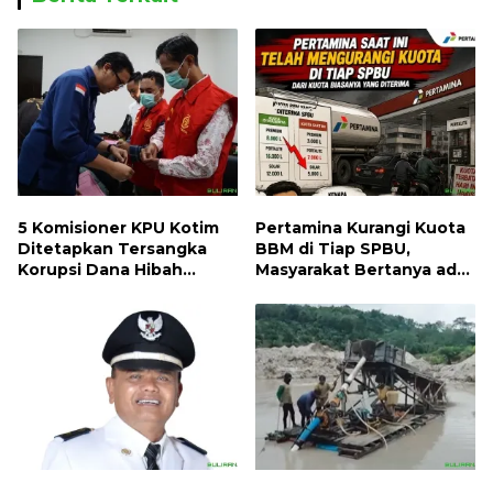
5 Komisioner KPU Kotim
Pertamina Kurangi Kuota
Ditetapkan Tersangka
BBM di Tiap SPBU,
Korupsi Dana Hibah
Masyarakat Bertanya ada
Pilkada, Kerugian Negara
Apa
ditaksir 10 Milyard