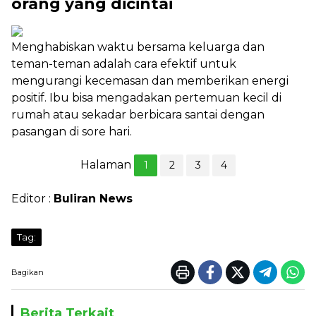
orang yang dicintai
Menghabiskan waktu bersama keluarga dan
teman-teman adalah cara efektif untuk
mengurangi kecemasan dan memberikan energi
positif. Ibu bisa mengadakan pertemuan kecil di
rumah atau sekadar berbicara santai dengan
pasangan di sore hari.
Halaman
1
2
3
4
Editor :
Buliran News
Tag:
Bagikan
Berita Terkait