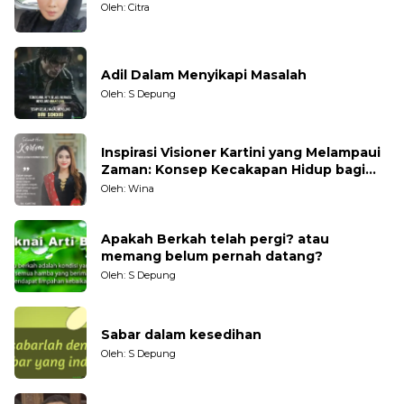
Oleh: Citra
Adil Dalam Menyikapi Masalah
Oleh: S Depung
Inspirasi Visioner Kartini yang Melampaui
Zaman: Konsep Kecakapan Hidup bagi
Generasi Muda
Oleh: Wina
Apakah Berkah telah pergi? atau
memang belum pernah datang?
Oleh: S Depung
Sabar dalam kesedihan
Oleh: S Depung