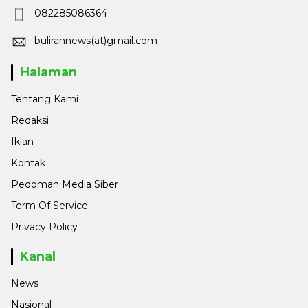
082285086364
bulirannews(at)gmail.com
Halaman
Tentang Kami
Redaksi
Iklan
Kontak
Pedoman Media Siber
Term Of Service
Privacy Policy
Kanal
News
Nasional