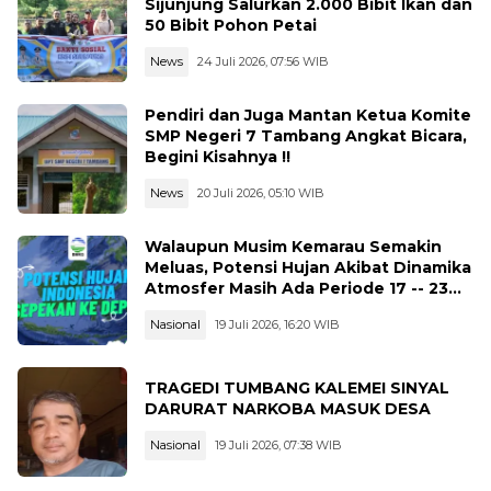
Sijunjung Salurkan 2.000 Bibit Ikan dan
50 Bibit Pohon Petai
News
24 Juli 2026, 07:56 WIB
Pendiri dan Juga Mantan Ketua Komite
SMP Negeri 7 Tambang Angkat Bicara,
Begini Kisahnya !!
News
20 Juli 2026, 05:10 WIB
Walaupun Musim Kemarau Semakin
Meluas, Potensi Hujan Akibat Dinamika
Atmosfer Masih Ada Periode 17 -- 23
Juli 2026
Nasional
19 Juli 2026, 16:20 WIB
TRAGEDI TUMBANG KALEMEI SINYAL
DARURAT NARKOBA MASUK DESA
Nasional
19 Juli 2026, 07:38 WIB