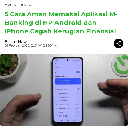
Home
Berita
5 Cara Aman Memakai Aplikasi M-
Banking di HP Android dan
iPhone,Cegah Kerugian Finansial
Buliran News
08 Februari 2025, 02:01 WIB
| 284 Klik