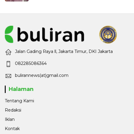
Jalan Gading Raya ll, Jakarta Timur, DKI Jakarta
082285086364
bulirannews(at)gmail.com
Halaman
Tentang Kami
Redaksi
Iklan
Kontak