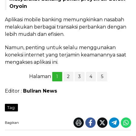
Oryoin
Aplikasi mobile banking memungkinkan nasabah
melakukan berbagai transaksi perbankan dengan
lebih mudah dan efisien.
Namun, penting untuk selalu menggunakan
koneksi internet yang terjamin keamanannya saat
mengakses aplikasi ini.
Halaman
1
2
3
4
5
Editor :
Buliran News
Tag:
Bagikan