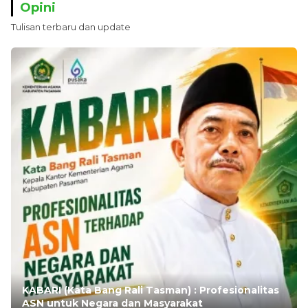
Opini
Tulisan terbaru dan update
KABARI (Kata Bang Rali Tasman) : Profesionalitas
ASN untuk Negara dan Masyarakat