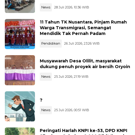
News
28 Juli 2026, 10:36 WIB
11 Tahun TK Nusantara, Pinjam Rumah
Warga Transmigrasi, Semangat
Mendidik Tak Pernah Padam
Pendidikan
26 Juli 2026, 23:26 WIB
Musyawarah Desa Olilit, masyarakat
dukung penuh proyek air bersih Oryoin
News
25 Juli 2026, 21:19 WIB
?
News
25 Juli 2026, 00:51 WIB
Peringati Harlah KNPI ke-53, DPD KNPI