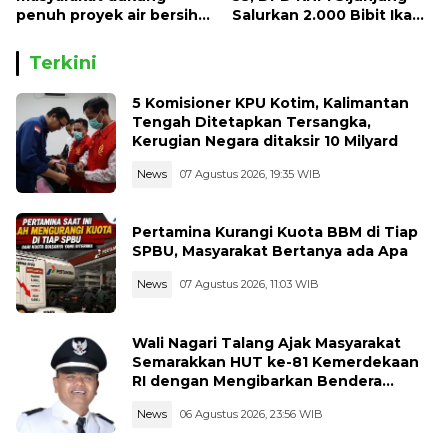
penuh proyek air bersih
Salurkan 2.000 Bibit Ikan
Oryoin
dan 50 Bibit Pohon Petai
Terkini
5 Komisioner KPU Kotim, Kalimantan
Tengah Ditetapkan Tersangka,
Kerugian Negara ditaksir 10 Milyard
News
07 Agustus 2026, 19:35 WIB
Pertamina Kurangi Kuota BBM di Tiap
SPBU, Masyarakat Bertanya ada Apa
News
07 Agustus 2026, 11:03 WIB
Wali Nagari Talang Ajak Masyarakat
Semarakkan HUT ke-81 Kemerdekaan
RI dengan Mengibarkan Bendera
Merah Putih
News
06 Agustus 2026, 23:56 WIB