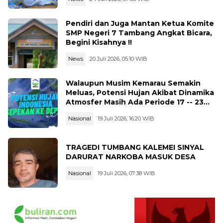
Pendiri dan Juga Mantan Ketua Komite
SMP Negeri 7 Tambang Angkat Bicara,
Begini Kisahnya !!
News
20 Juli 2026, 05:10 WIB
Walaupun Musim Kemarau Semakin
Meluas, Potensi Hujan Akibat Dinamika
Atmosfer Masih Ada Periode 17 -- 23
Juli 2026
Nasional
19 Juli 2026, 16:20 WIB
TRAGEDI TUMBANG KALEMEI SINYAL
DARURAT NARKOBA MASUK DESA
Nasional
19 Juli 2026, 07:38 WIB