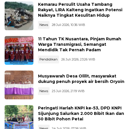
Kemarau Persulit Usaha Tambang
Rakyat, LIRA Kalteng Ingatkan Potensi
Naiknya Tingkat Kesulitan Hidup
News
28 Juli 2026, 10:36 WIB
11 Tahun TK Nusantara, Pinjam Rumah
Warga Transmigrasi, Semangat
Mendidik Tak Pernah Padam
Pendidikan
26 Juli 2026, 23:26 WIB
Musyawarah Desa Olilit, masyarakat
dukung penuh proyek air bersih Oryoin
News
25 Juli 2026, 21:19 WIB
Peringati Harlah KNPI ke-53, DPD KNPI
Sijunjung Salurkan 2.000 Bibit Ikan dan
50 Bibit Pohon Petai
News
24 Juli 2026, 07:56 WIB