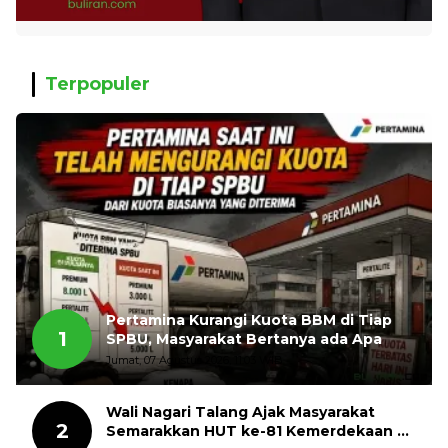
Terpopuler
Pertamina Kurangi Kuota BBM di Tiap
1
SPBU, Masyarakat Bertanya ada Apa
Jumat, 07 Agustus 2026, 11:03 WIB
Wali Nagari Talang Ajak Masyarakat
2
Semarakkan HUT ke-81 Kemerdekaan RI