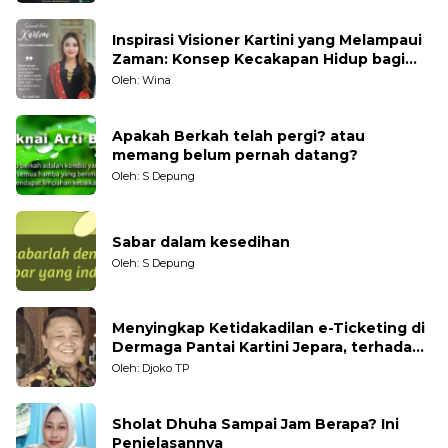
Inspirasi Visioner Kartini yang Melampaui
Zaman: Konsep Kecakapan Hidup bagi
Generasi Muda
Oleh: Wina
Apakah Berkah telah pergi? atau
memang belum pernah datang?
Oleh: S Depung
Sabar dalam kesedihan
Oleh: S Depung
Menyingkap Ketidakadilan e-Ticketing di
Dermaga Pantai Kartini Jepara, terhadap
Nelayan Tradisional
Oleh: Djoko TP
Sholat Dhuha Sampai Jam Berapa? Ini
Penjelasannya