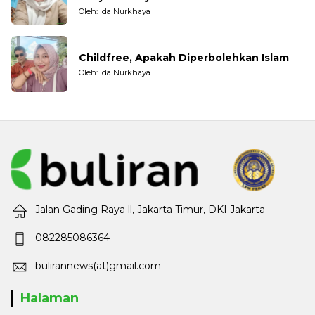
Oleh: Ida Nurkhaya
Childfree, Apakah Diperbolehkan Islam
Oleh: Ida Nurkhaya
Jalan Gading Raya ll, Jakarta Timur, DKI Jakarta
082285086364
bulirannews(at)gmail.com
Halaman