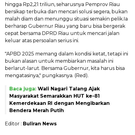
hingga Rp2,21 triliun, seharusnya Pemprov Riau
bersikap terbuka dan mencari solusi segera, bukan
malah diam dan menunggu situasi semakin pelik.Ia
berharap Gubernur Riau yang baru bisa bergerak
cepat bersama DPRD Riau untuk mencari jalan
keluar atas persoalan serius ini.
"APBD 2025 memang dalam kondisi ketat, tetapi ini
bukan alasan untuk membiarkan masalah ini
berlarut-larut. Bersama Gubernur, kita harus bisa
mengatasinya," pungkasnya. (Red).
Baca juga:
Wali Nagari Talang Ajak
Masyarakat Semarakkan HUT ke-81
Kemerdekaan RI dengan Mengibarkan
Bendera Merah Putih
Editor :
Buliran News