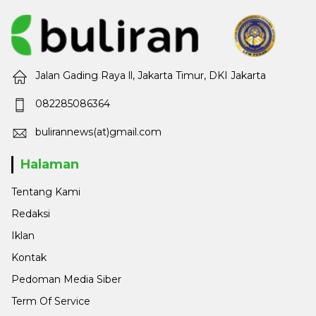
Jalan Gading Raya ll, Jakarta Timur, DKI Jakarta
082285086364
bulirannews(at)gmail.com
Halaman
Tentang Kami
Redaksi
Iklan
Kontak
Pedoman Media Siber
Term Of Service