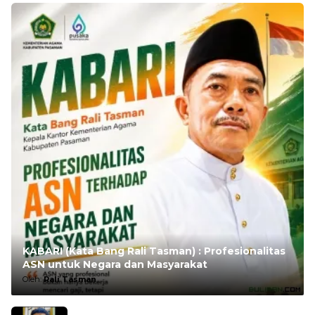
KABARI (Kata Bang Rali Tasman) : Profesionalitas
ASN untuk Negara dan Masyarakat
Oleh:
Rali Tasman