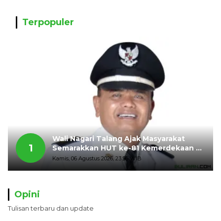
Terpopuler
Wali Nagari Talang Ajak Masyarakat
1
Semarakkan HUT ke-81 Kemerdekaan RI
dengan Mengibarkan Bendera Merah
Kamis, 06 Agustus 2026, 23:56 WIB
Putih
Opini
Tulisan terbaru dan update