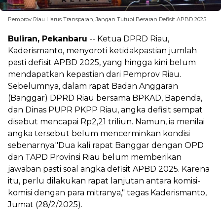
Pemprov Riau Harus Transparan, Jangan Tutupi Besaran Defisit APBD 2025
Buliran,
Pekanbaru
-- Ketua DPRD Riau,
Kaderismanto, menyoroti ketidakpastian jumlah
pasti defisit APBD 2025, yang hingga kini belum
mendapatkan kepastian dari Pemprov Riau.
Sebelumnya, dalam rapat Badan Anggaran
(Banggar) DPRD Riau bersama BPKAD, Bapenda,
dan Dinas PUPR PKPP Riau, angka defisit sempat
disebut mencapai Rp2,21 triliun. Namun, ia menilai
angka tersebut belum mencerminkan kondisi
sebenarnya."Dua kali rapat Banggar dengan OPD
dan TAPD Provinsi Riau belum memberikan
jawaban pasti soal angka defisit APBD 2025. Karena
itu, perlu dilakukan rapat lanjutan antara komisi-
komisi dengan para mitranya," tegas Kaderismanto,
Jumat (28/2/2025).