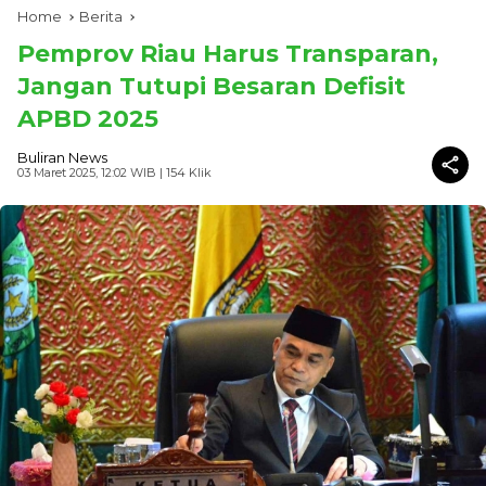
Home
Berita
Pemprov Riau Harus Transparan,
Jangan Tutupi Besaran Defisit
APBD 2025
Buliran News
03 Maret 2025, 12:02 WIB
| 154 Klik