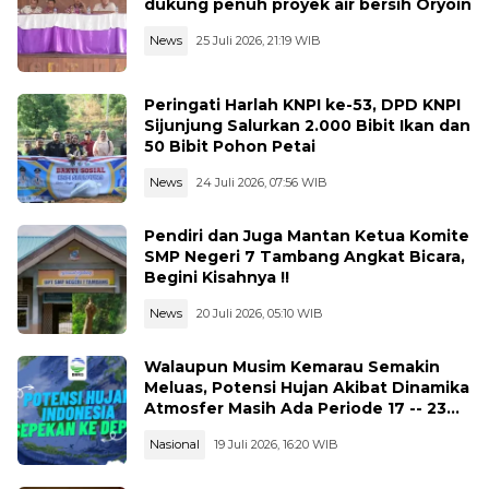
dukung penuh proyek air bersih Oryoin
News
25 Juli 2026, 21:19 WIB
Peringati Harlah KNPI ke-53, DPD KNPI
Sijunjung Salurkan 2.000 Bibit Ikan dan
50 Bibit Pohon Petai
News
24 Juli 2026, 07:56 WIB
Pendiri dan Juga Mantan Ketua Komite
SMP Negeri 7 Tambang Angkat Bicara,
Begini Kisahnya !!
News
20 Juli 2026, 05:10 WIB
Walaupun Musim Kemarau Semakin
Meluas, Potensi Hujan Akibat Dinamika
Atmosfer Masih Ada Periode 17 -- 23
Juli 2026
Nasional
19 Juli 2026, 16:20 WIB