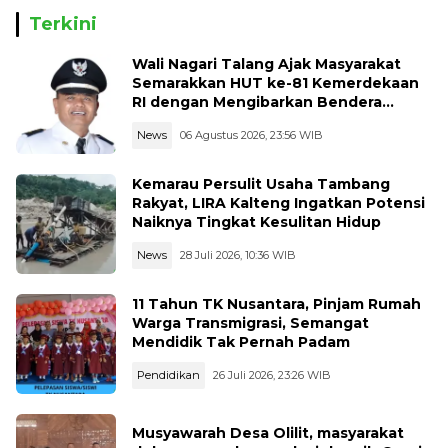
Terkini
Wali Nagari Talang Ajak Masyarakat
Semarakkan HUT ke-81 Kemerdekaan
RI dengan Mengibarkan Bendera
Merah Putih
News
06 Agustus 2026, 23:56 WIB
Kemarau Persulit Usaha Tambang
Rakyat, LIRA Kalteng Ingatkan Potensi
Naiknya Tingkat Kesulitan Hidup
News
28 Juli 2026, 10:36 WIB
11 Tahun TK Nusantara, Pinjam Rumah
Warga Transmigrasi, Semangat
Mendidik Tak Pernah Padam
Pendidikan
26 Juli 2026, 23:26 WIB
Musyawarah Desa Olilit, masyarakat