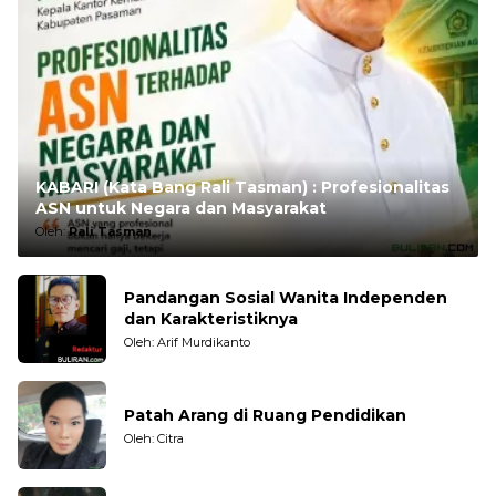
KABARI (Kata Bang Rali Tasman) : Profesionalitas
ASN untuk Negara dan Masyarakat
Oleh:
Rali Tasman
Pandangan Sosial Wanita Independen
dan Karakteristiknya
Oleh: Arif Murdikanto
Patah Arang di Ruang Pendidikan
Oleh: Citra