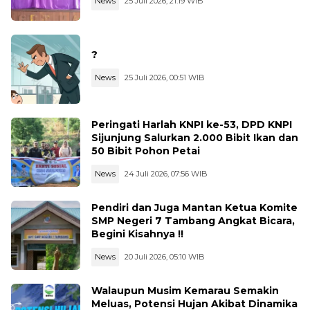
News
25 Juli 2026, 21:19 WIB
?
News
25 Juli 2026, 00:51 WIB
Peringati Harlah KNPI ke-53, DPD KNPI
Sijunjung Salurkan 2.000 Bibit Ikan dan
50 Bibit Pohon Petai
News
24 Juli 2026, 07:56 WIB
Pendiri dan Juga Mantan Ketua Komite
SMP Negeri 7 Tambang Angkat Bicara,
Begini Kisahnya !!
News
20 Juli 2026, 05:10 WIB
Walaupun Musim Kemarau Semakin
Meluas, Potensi Hujan Akibat Dinamika