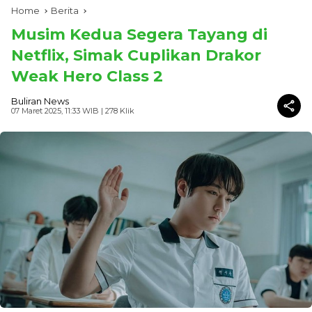
Home
Berita
Musim Kedua Segera Tayang di
Netflix, Simak Cuplikan Drakor
Weak Hero Class 2
Buliran News
07 Maret 2025, 11:33 WIB
| 278 Klik