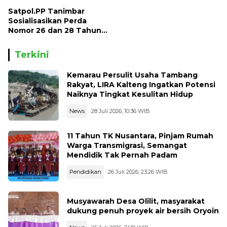
Satpol.PP Tanimbar
Sosialisasikan Perda
Nomor 26 dan 28 Tahun
2013
Terkini
Kemarau Persulit Usaha Tambang
Rakyat, LIRA Kalteng Ingatkan Potensi
Naiknya Tingkat Kesulitan Hidup
News
28 Juli 2026, 10:36 WIB
11 Tahun TK Nusantara, Pinjam Rumah
Warga Transmigrasi, Semangat
Mendidik Tak Pernah Padam
Pendidikan
26 Juli 2026, 23:26 WIB
Musyawarah Desa Olilit, masyarakat
dukung penuh proyek air bersih Oryoin