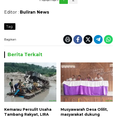
Editor :
Buliran News
Tag:
Bagikan
Berita Terkait
Kemarau Persulit Usaha
Musyawarah Desa Olilit,
Tambang Rakyat, LIRA
masyarakat dukung