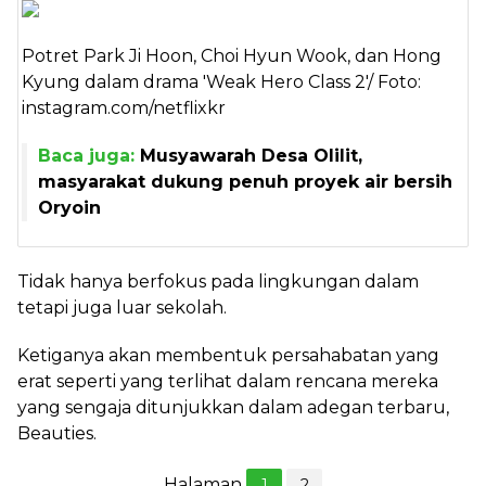
Potret Park Ji Hoon, Choi Hyun Wook, dan Hong
Kyung dalam drama 'Weak Hero Class 2'/ Foto:
instagram.com/netflixkr
Baca juga:
Musyawarah Desa Olilit,
masyarakat dukung penuh proyek air bersih
Oryoin
Tidak hanya berfokus pada lingkungan dalam
tetapi juga luar sekolah.
Ketiganya akan membentuk persahabatan yang
erat seperti yang terlihat dalam rencana mereka
yang sengaja ditunjukkan dalam adegan terbaru,
Beauties.
Halaman
1
2