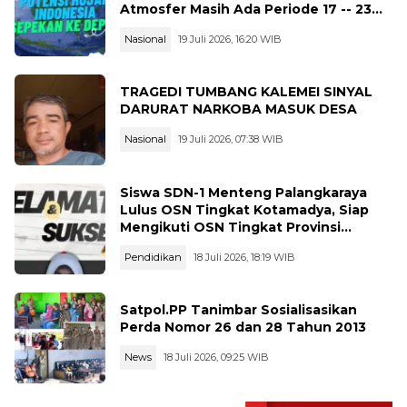
Atmosfer Masih Ada Periode 17 -- 23
Juli 2026
Nasional
19 Juli 2026, 16:20 WIB
TRAGEDI TUMBANG KALEMEI SINYAL
DARURAT NARKOBA MASUK DESA
Nasional
19 Juli 2026, 07:38 WIB
Siswa SDN-1 Menteng Palangkaraya
Lulus OSN Tingkat Kotamadya, Siap
Mengikuti OSN Tingkat Provinsi
Kalimantan Tegah Tahun 2026
Pendidikan
18 Juli 2026, 18:19 WIB
Satpol.PP Tanimbar Sosialisasikan
Perda Nomor 26 dan 28 Tahun 2013
News
18 Juli 2026, 09:25 WIB