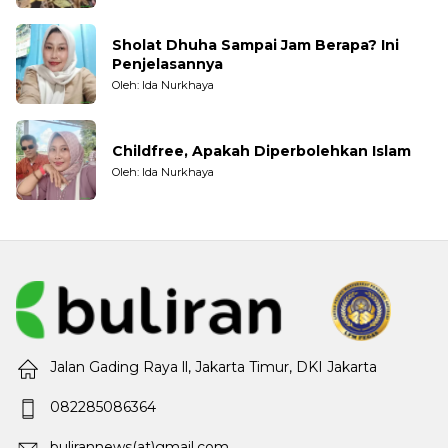
Sholat Dhuha Sampai Jam Berapa? Ini
Penjelasannya
Oleh: Ida Nurkhaya
Childfree, Apakah Diperbolehkan Islam
Oleh: Ida Nurkhaya
Jalan Gading Raya ll, Jakarta Timur, DKI Jakarta
082285086364
bulirannews(at)gmail.com