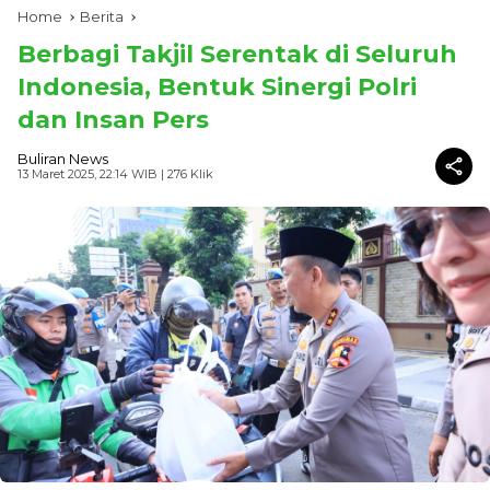
Home
Berita
Berbagi Takjil Serentak di Seluruh
Indonesia, Bentuk Sinergi Polri
dan Insan Pers
Buliran News
13 Maret 2025, 22:14 WIB
| 276 Klik