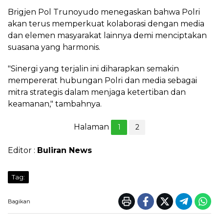
Brigjen Pol Trunoyudo menegaskan bahwa Polri
akan terus memperkuat kolaborasi dengan media
dan elemen masyarakat lainnya demi menciptakan
suasana yang harmonis.
"Sinergi yang terjalin ini diharapkan semakin
mempererat hubungan Polri dan media sebagai
mitra strategis dalam menjaga ketertiban dan
keamanan," tambahnya.
Halaman
1
2
Editor :
Buliran News
Tag:
Bagikan