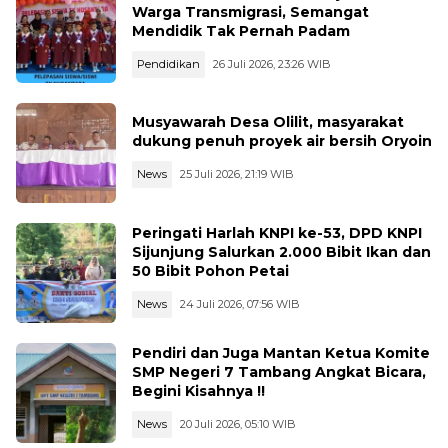
Warga Transmigrasi, Semangat
Mendidik Tak Pernah Padam
Pendidikan
26 Juli 2026, 23:26 WIB
Musyawarah Desa Olilit, masyarakat
dukung penuh proyek air bersih Oryoin
News
25 Juli 2026, 21:19 WIB
Peringati Harlah KNPI ke-53, DPD KNPI
Sijunjung Salurkan 2.000 Bibit Ikan dan
50 Bibit Pohon Petai
News
24 Juli 2026, 07:56 WIB
Pendiri dan Juga Mantan Ketua Komite
SMP Negeri 7 Tambang Angkat Bicara,
Begini Kisahnya !!
News
20 Juli 2026, 05:10 WIB