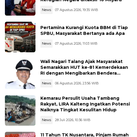
News
07 Agustus 2026, 19:35 WIB
Pertamina Kurangi Kuota BBM di Tiap
SPBU, Masyarakat Bertanya ada Apa
News
07 Agustus 2026, 11:03 WIB
Wali Nagari Talang Ajak Masyarakat
Semarakkan HUT ke-81 Kemerdekaan
RI dengan Mengibarkan Bendera
Merah Putih
News
06 Agustus 2026, 23:56 WIB
Kemarau Persulit Usaha Tambang
Rakyat, LIRA Kalteng Ingatkan Potensi
Naiknya Tingkat Kesulitan Hidup
News
28 Juli 2026, 10:36 WIB
11 Tahun TK Nusantara, Pinjam Rumah