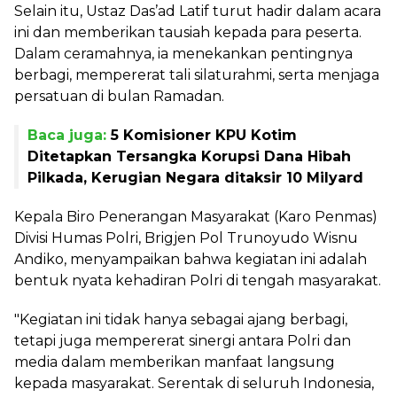
Selain itu, Ustaz Das’ad Latif turut hadir dalam acara
ini dan memberikan tausiah kepada para peserta.
Dalam ceramahnya, ia menekankan pentingnya
berbagi, mempererat tali silaturahmi, serta menjaga
persatuan di bulan Ramadan.
Baca juga:
5 Komisioner KPU Kotim
Ditetapkan Tersangka Korupsi Dana Hibah
Pilkada, Kerugian Negara ditaksir 10 Milyard
Kepala Biro Penerangan Masyarakat (Karo Penmas)
Divisi Humas Polri, Brigjen Pol Trunoyudo Wisnu
Andiko, menyampaikan bahwa kegiatan ini adalah
bentuk nyata kehadiran Polri di tengah masyarakat.
"Kegiatan ini tidak hanya sebagai ajang berbagi,
tetapi juga mempererat sinergi antara Polri dan
media dalam memberikan manfaat langsung
kepada masyarakat. Serentak di seluruh Indonesia,