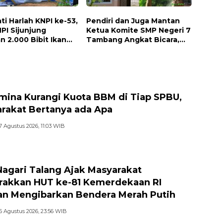
ti Harlah KNPI ke-53,
Pendiri dan Juga Mantan
PI Sijunjung
Ketua Komite SMP Negeri 7
n 2.000 Bibit Ikan
Tambang Angkat Bicara,
Bibit Pohon Petai
Begini Kisahnya !!
mina Kurangi Kuota BBM di Tiap SPBU,
rakat Bertanya ada Apa
7 Agustus 2026, 11:03 WIB
Nagari Talang Ajak Masyarakat
akkan HUT ke-81 Kemerdekaan RI
n Mengibarkan Bendera Merah Putih
6 Agustus 2026, 23:56 WIB