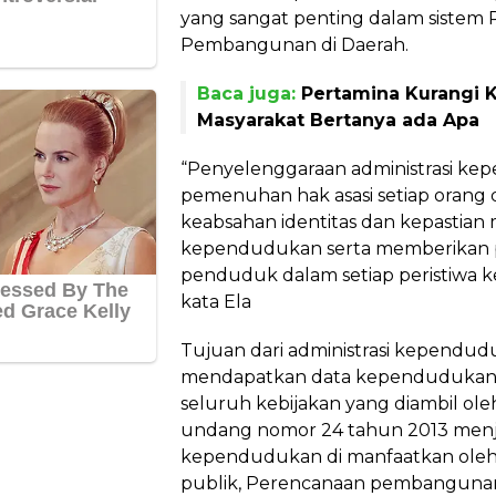
yang sangat penting dalam sistem 
Pembangunan di Daerah.
Baca juga:
Pertamina Kurangi 
Masyarakat Bertanya ada Apa
“Penyelenggaraan administrasi k
pemenuhan hak asasi setiap oran
keabsahan identitas dan kepastian
kependudukan serta memberikan pe
penduduk dalam setiap peristiwa 
kata Ela
Tujuan dari administrasi kependu
mendapatkan data kependudukan ya
seluruh kebijakan yang diambil ol
undang nomor 24 tahun 2013 menj
kependudukan di manfaatkan oleh
publik, Perencanaan pembangunan,