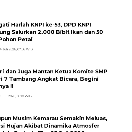
gati Harlah KNPI ke-53, DPD KNPI
jung Salurkan 2.000 Bibit Ikan dan 50
 Pohon Petai
4 Juli 2026, 07:56 WIB
ri dan Juga Mantan Ketua Komite SMP
i 7 Tambang Angkat Bicara, Begini
ya !!
0 Juli 2026, 05:10 WIB
pun Musim Kemarau Semakin Meluas,
si Hujan Akibat Dinamika Atmosfer