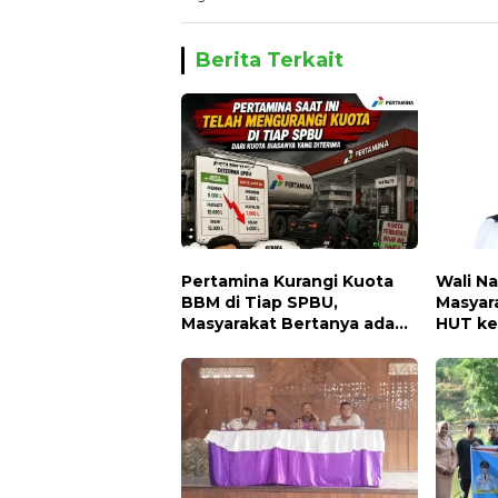
Berita Terkait
Pertamina Kurangi Kuota
Wali Na
BBM di Tiap SPBU,
Masyar
Masyarakat Bertanya ada
HUT ke
Apa
dengan
Bender