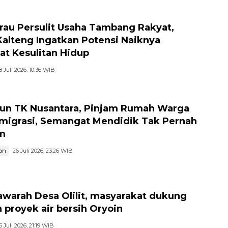
au Persulit Usaha Tambang Rakyat,
Kalteng Ingatkan Potensi Naiknya
at Kesulitan Hidup
8 Juli 2026, 10:36 WIB
hun TK Nusantara, Pinjam Rumah Warga
migrasi, Semangat Mendidik Tak Pernah
m
an
26 Juli 2026, 23:26 WIB
warah Desa Olilit, masyarakat dukung
 proyek air bersih Oryoin
5 Juli 2026, 21:19 WIB