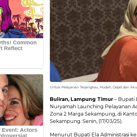
Untuk Pelayanan Terjangkau, Mudah, Cepat dan Akur
Buliran,
Lampung Timur
– Bupati 
Nuryamah Launching Pelayanan Ad
Zona 2 Marga Sekampung, di Kant
Sekampung. Senin, (17/03/25).
Menurut Bupati Ela Administrasi 