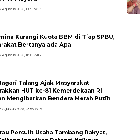
7 Agustus 2026, 19:35 WIB
mina Kurangi Kuota BBM di Tiap SPBU,
rakat Bertanya ada Apa
7 Agustus 2026, 11:03 WIB
Nagari Talang Ajak Masyarakat
akkan HUT ke-81 Kemerdekaan RI
n Mengibarkan Bendera Merah Putih
6 Agustus 2026, 23:56 WIB
au Persulit Usaha Tambang Rakyat,