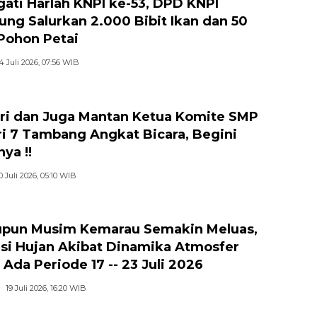
gati Harlah KNPI ke-53, DPD KNPI
jung Salurkan 2.000 Bibit Ikan dan 50
 Pohon Petai
4 Juli 2026, 07:56 WIB
ri dan Juga Mantan Ketua Komite SMP
i 7 Tambang Angkat Bicara, Begini
ya !!
0 Juli 2026, 05:10 WIB
pun Musim Kemarau Semakin Meluas,
si Hujan Akibat Dinamika Atmosfer
 Ada Periode 17 -- 23 Juli 2026
19 Juli 2026, 16:20 WIB