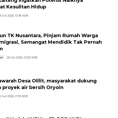
Kalteng Ingatkan Potensi Naiknya
at Kesulitan Hidup
8 Juli 2026, 10:36 WIB
hun TK Nusantara, Pinjam Rumah Warga
migrasi, Semangat Mendidik Tak Pernah
m
an
26 Juli 2026, 23:26 WIB
warah Desa Olilit, masyarakat dukung
 proyek air bersih Oryoin
5 Juli 2026, 21:19 WIB