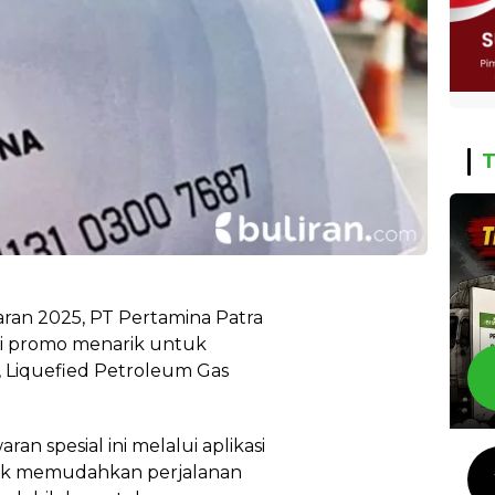
T
an 2025, PT Pertamina Patra
 promo menarik untuk
 Liquefied Petroleum Gas
n spesial ini melalui aplikasi
uk memudahkan perjalanan