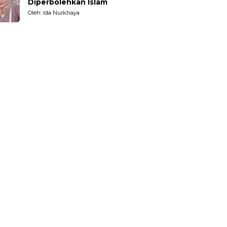
Diperbolehkan Islam
Oleh: Ida Nurkhaya