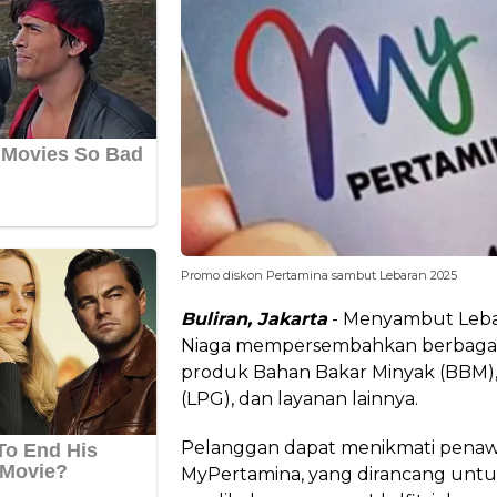
Promo diskon Pertamina sambut Lebaran 2025
Buliran, Jakarta
- Menyambut Lebar
Niaga mempersembahkan berbagai
produk Bahan Bakar Minyak (BBM),
(LPG), dan layanan lainnya.
Pelanggan dapat menikmati penawara
MyPertamina, yang dirancang unt