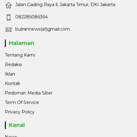
Jalan Gading Raya ll, Jakarta Timur, DKI Jakarta
082285086364
bulirannews(at)gmail.com
Halaman
Tentang Kami
Redaksi
Iklan
Kontak
Pedoman Media Siber
Term Of Service
Privacy Policy
Kanal
News