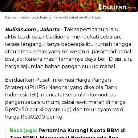
Ilustrasi - Seorang pedagang menyortir cabai rawit di Pasar.
Buliran.com , Jakarta
- Tak seperti tahun lalu,
aktivitas di pasar tradisional mendekati Lebaran,
terasa lengang. Hanya beberapa ibu rumah tangga
atau emak-emak yang seliweran di pasar tradisional.
bisa jadi karena masih lemahnya daya beli. Di sisi lain,
harga sejumlah bahan pangan cukup mahal.
Berdaarkan Pusat Informasi Harga Pangan
Strategis (PIHPS) Nasional yang dikelola Bank
Indonesia (BI), mencatat sejumlah komoditas
pangan secara umum, cabai rawit merah di harga
Rp97.450 per kilogram (kg) dan telur ayam ras di
harga Rp30.200 per kg.
Baca juga:
Pertamina Kurangi Kuota BBM di
Tiap SPBU, Masyarakat Bertanya ada Apa