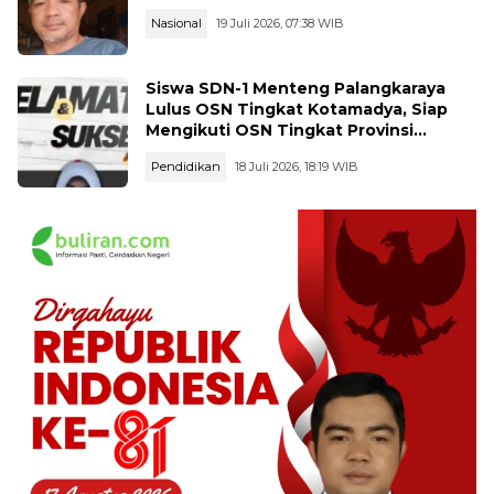
Nasional
19 Juli 2026, 07:38 WIB
Siswa SDN-1 Menteng Palangkaraya
Lulus OSN Tingkat Kotamadya, Siap
Mengikuti OSN Tingkat Provinsi
Kalimantan Tegah Tahun 2026
Pendidikan
18 Juli 2026, 18:19 WIB