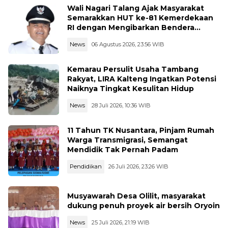
Wali Nagari Talang Ajak Masyarakat
Semarakkan HUT ke-81 Kemerdekaan
RI dengan Mengibarkan Bendera
Merah Putih
News
06 Agustus 2026, 23:56 WIB
Kemarau Persulit Usaha Tambang
Rakyat, LIRA Kalteng Ingatkan Potensi
Naiknya Tingkat Kesulitan Hidup
News
28 Juli 2026, 10:36 WIB
11 Tahun TK Nusantara, Pinjam Rumah
Warga Transmigrasi, Semangat
Mendidik Tak Pernah Padam
Pendidikan
26 Juli 2026, 23:26 WIB
Musyawarah Desa Olilit, masyarakat
dukung penuh proyek air bersih Oryoin
News
25 Juli 2026, 21:19 WIB