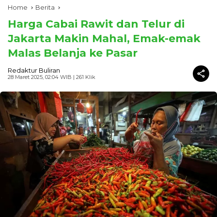
Home
Berita
Harga Cabai Rawit dan Telur di
Jakarta Makin Mahal, Emak-emak
Malas Belanja ke Pasar
Redaktur Buliran
28 Maret 2025, 02:04 WIB
| 261 Klik