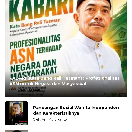
KABARI (Kata Bang Rali Tasman) : Profesionalitas
ASN untuk Negara dan Masyarakat
Oleh:
Rali Tasman
Pandangan Sosial Wanita Independen
dan Karakteristiknya
Oleh: Arif Murdikanto