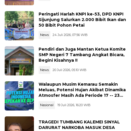
Peringati Harlah KNPI ke-53, DPD KNPI
Sijunjung Salurkan 2.000 Bibit Ikan dan
50 Bibit Pohon Petai
News
24 Juli 2026, 07:56 WIB
Pendiri dan Juga Mantan Ketua Komite
SMP Negeri 7 Tambang Angkat Bicara,
Begini Kisahnya !!
News
20 Juli 2026, 05:10 WIB
Walaupun Musim Kemarau Semakin
Meluas, Potensi Hujan Akibat Dinamika
Atmosfer Masih Ada Periode 17 -- 23
Juli 2026
Nasional
19 Juli 2026, 16:20 WIB
TRAGEDI TUMBANG KALEMEI SINYAL
DARURAT NARKOBA MASUK DESA