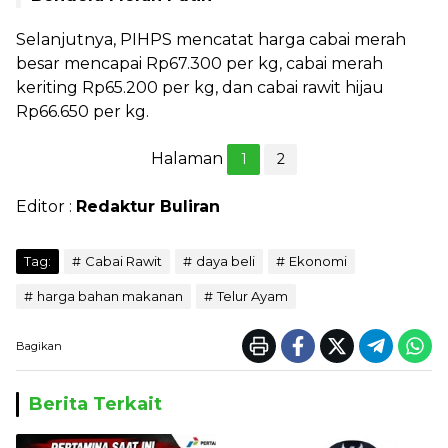
Selanjutnya, PIHPS mencatat harga cabai merah
besar mencapai Rp67.300 per kg, cabai merah
keriting Rp65.200 per kg, dan cabai rawit hijau
Rp66.650 per kg.
Halaman
1
2
Editor :
Redaktur Buliran
Tag:
Cabai Rawit
daya beli
Ekonomi
harga bahan makanan
Telur Ayam
Bagikan
Berita Terkait