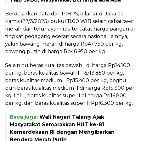
Berdasarkan data dari PIHPS, dilansir di Jakarta,
Kamis (27/3/2025) pukul 11.00 WIB selain cabai rawit
merah dan telur ayam ras, tercatat harga pangan di
tingkat pedagang eceran secara nasional lainnya,
yakni bawang merah di harga Rp47.750 per kg,
bawang putih di harga Rp46.950 per kg.
Selain itu beras kualitas bawah I di harga Rp14.100
per kg, beras kualitas bawah II Rp13.850 per kg,
beras kualitas medium I Rp15.400 per kg, begitu
pun beras kualitas medium II di harga Rp15.300 per
kg. Lalu, beras kualitas super I di harga Rp16.800
per kg, dan beras kualitas super II Rp16.300 per kg.
Baca juga:
Wali Nagari Talang Ajak
Masyarakat Semarakkan HUT ke-81
Kemerdekaan RI dengan Mengibarkan
Bendera Merah Putih