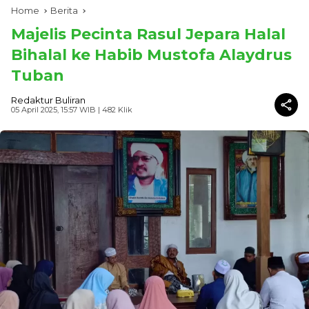
Home
Berita
Majelis Pecinta Rasul Jepara Halal
Bihalal ke Habib Mustofa Alaydrus
Tuban
Redaktur Buliran
05 April 2025, 15:57 WIB
| 482 Klik