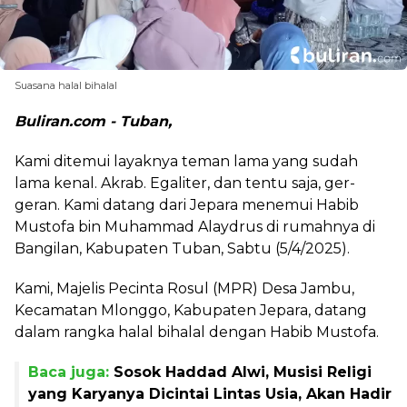
Suasana halal bihalal
Buliran.com - Tuban,
Kami ditemui layaknya teman lama yang sudah
lama kenal. Akrab. Egaliter, dan tentu saja, ger-
geran. Kami datang dari Jepara menemui Habib
Mustofa bin Muhammad Alaydrus di rumahnya di
Bangilan, Kabupaten Tuban, Sabtu (5/4/2025).
Kami, Majelis Pecinta Rosul (MPR) Desa Jambu,
Kecamatan Mlonggo, Kabupaten Jepara, datang
dalam rangka halal bihalal dengan Habib Mustofa.
Baca juga:
Sosok Haddad Alwi, Musisi Religi
yang Karyanya Dicintai Lintas Usia, Akan Hadir