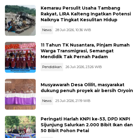
Kemarau Persulit Usaha Tambang
Rakyat, LIRA Kalteng Ingatkan Potensi
Naiknya Tingkat Kesulitan Hidup
News
28 Juli 2026, 10:36 WIB
11 Tahun TK Nusantara, Pinjam Rumah
Warga Transmigrasi, Semangat
Mendidik Tak Pernah Padam
Pendidikan
26 Juli 2026, 23:26 WIB
Musyawarah Desa Olilit, masyarakat
dukung penuh proyek air bersih Oryoin
News
25 Juli 2026, 21:19 WIB
Peringati Harlah KNPI ke-53, DPD KNPI
Sijunjung Salurkan 2.000 Bibit Ikan dan
50 Bibit Pohon Petai