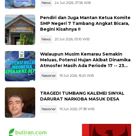
News
24 Juli 2026, 07:56 WIB
Pendiri dan Juga Mantan Ketua Komite
SMP Negeri 7 Tambang Angkat Bicara,
Begini Kisahnya !!
News
20 Juli 2026, 05:10 WIB
Walaupun Musim Kemarau Semakin
Meluas, Potensi Hujan Akibat Dinamika
Atmosfer Masih Ada Periode 17 -- 23
Juli 2026
Nasional
19 Juli 2026, 16:20 WIB
TRAGEDI TUMBANG KALEMEI SINYAL
DARURAT NARKOBA MASUK DESA
Nasional
19 Juli 2026, 07:38 WIB