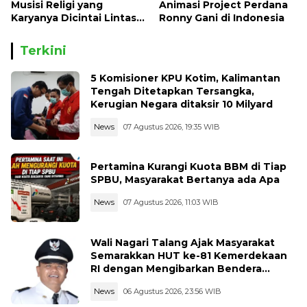
Musisi Religi yang
Animasi Project Perdana
Karyanya Dicintai Lintas
Ronny Gani di Indonesia
Usia, Akan Hadir pada
HUT ke 22 Dharmasraya
Terkini
5 Komisioner KPU Kotim, Kalimantan
Tengah Ditetapkan Tersangka,
Kerugian Negara ditaksir 10 Milyard
News
07 Agustus 2026, 19:35 WIB
Pertamina Kurangi Kuota BBM di Tiap
SPBU, Masyarakat Bertanya ada Apa
News
07 Agustus 2026, 11:03 WIB
Wali Nagari Talang Ajak Masyarakat
Semarakkan HUT ke-81 Kemerdekaan
RI dengan Mengibarkan Bendera
Merah Putih
News
06 Agustus 2026, 23:56 WIB