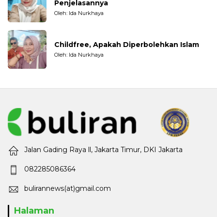
Penjelasannya
Oleh: Ida Nurkhaya
Childfree, Apakah Diperbolehkan Islam
Oleh: Ida Nurkhaya
Jalan Gading Raya ll, Jakarta Timur, DKI Jakarta
082285086364
bulirannews(at)gmail.com
Halaman