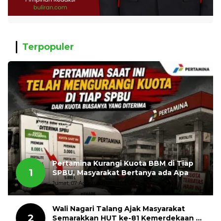
Terpopuler
Pertamina Kurangi Kuota BBM di Tiap
1
SPBU, Masyarakat Bertanya ada Apa
Jumat, 07 Agustus 2026, 11:03 WIB
Wali Nagari Talang Ajak Masyarakat
2
Semarakkan HUT ke-81 Kemerdekaan RI