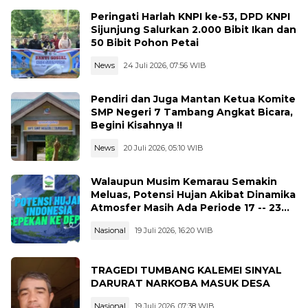
Peringati Harlah KNPI ke-53, DPD KNPI
Sijunjung Salurkan 2.000 Bibit Ikan dan
50 Bibit Pohon Petai
News
24 Juli 2026, 07:56 WIB
Pendiri dan Juga Mantan Ketua Komite
SMP Negeri 7 Tambang Angkat Bicara,
Begini Kisahnya !!
News
20 Juli 2026, 05:10 WIB
Walaupun Musim Kemarau Semakin
Meluas, Potensi Hujan Akibat Dinamika
Atmosfer Masih Ada Periode 17 -- 23
Juli 2026
Nasional
19 Juli 2026, 16:20 WIB
TRAGEDI TUMBANG KALEMEI SINYAL
DARURAT NARKOBA MASUK DESA
Nasional
19 Juli 2026, 07:38 WIB