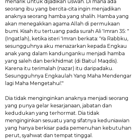
menarik untuk dijadikan uswah. Di mana ada
seorang ibu yang bercita-cita ingin menjadikan
anaknya seorang hamba yang shalih. Hamba yang
akan menegakkan agama Allah di permukaan
bumi. Kisah itu tertuang pada surah Ali 'Imran 35: "
(Ingatlah), ketika isteri 'Imran berkata: 'Ya Rabbku,
sesungguhnya aku menazarkan kepada Engkau
anak yang dalam kandunganku menjadi hamba
yang saleh dan berkhidmat (di Baitul Maqdis).
Karena itu terimalah (nazar) itu daripadaku.
Sesungguhnya Engkaulah Yang Maha Mendengar
lagi Maha Mengetahui'."
Dia tidak menginginkan anaknya menjadi seorang
yang punya gelar kesarjanaan, jabatan dan
kedudukan yang terhormat. Dia tidak
menginginkan sesuatu yang sifatnya keduniawian
yang hanya berkisar pada pemenuhan kebutuhan
perut, syahwat dan tempat tinggal.