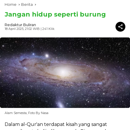
Home
Berita
Jangan hidup seperti burung
Redaktur Buliran
18 April 2025, 21:02 WIB
| 241 Klik
Alam Semesta, Foto By Nasa
Dalam al-Qur'an terdapat kisah yang sangat