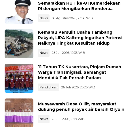
Semarakkan HUT ke-81 Kemerdekaan
RI dengan Mengibarkan Bendera
Merah Putih
News
06 Agustus 2026, 23:56 WIB
Kemarau Persulit Usaha Tambang
Rakyat, LIRA Kalteng Ingatkan Potensi
Naiknya Tingkat Kesulitan Hidup
News
28 Juli 2026, 10:36 WIB
11 Tahun TK Nusantara, Pinjam Rumah
Warga Transmigrasi, Semangat
Mendidik Tak Pernah Padam
Pendidikan
26 Juli 2026, 23:26 WIB
Musyawarah Desa Olilit, masyarakat
dukung penuh proyek air bersih Oryoin
News
25 Juli 2026, 21:19 WIB