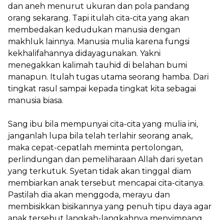
dan aneh menurut ukuran dan pola pandang
orang sekarang. Tapi itulah cita-cita yang akan
membedakan kedudukan manusia dengan
makhluk lainnya. Manusia mulia karena fungsi
kekhalifahannya didayagunakan. Yakni
menegakkan kalimah tauhid di belahan bumi
manapun. Itulah tugas utama seorang hamba. Dari
tingkat rasul sampai kepada tingkat kita sebagai
manusia biasa.
Sang ibu bila mempunyai cita-cita yang mulia ini,
janganlah lupa bila telah terlahir seorang anak,
maka cepat-cepatlah meminta pertolongan,
perlindungan dan pemeliharaan Allah dari syetan
yang terkutuk. Syetan tidak akan tinggal diam
membiarkan anak tersebut mencapai cita-citanya.
Pastilah dia akan menggoda, merayu dan
membisikkan bisikannya yang penuh tipu daya agar
anak tersebut langkah-langkahnya menyimpang