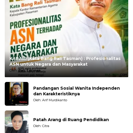
KABARI (Kata Bang Rali Tasman) : Profesionalitas
ASN untuk Negara dan Masyarakat
Oleh:
Rali Tasman
Pandangan Sosial Wanita Independen
dan Karakteristiknya
Oleh: Arif Murdikanto
Patah Arang di Ruang Pendidikan
Oleh: Citra