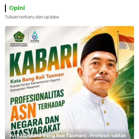
Opini
Tulisan terbaru dan update
KABARI (Kata Bang Rali Tasman) : Profesionalitas