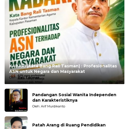
KABARI (Kata Bang Rali Tasman) : Profesionalitas
ASN untuk Negara dan Masyarakat
Oleh:
Rali Tasman
Pandangan Sosial Wanita Independen
dan Karakteristiknya
Oleh: Arif Murdikanto
Patah Arang di Ruang Pendidikan