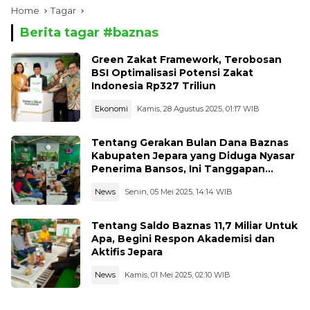
Home
Tagar
Berita tagar #
baznas
Green Zakat Framework, Terobosan
BSI Optimalisasi Potensi Zakat
Indonesia Rp327 Triliun
Ekonomi
Kamis, 28 Agustus 2025, 01:17 WIB
Tentang Gerakan Bulan Dana Baznas
Kabupaten Jepara yang Diduga Nyasar
Penerima Bansos, Ini Tanggapan
Aktivis Jepara
News
Senin, 05 Mei 2025, 14:14 WIB
Tentang Saldo Baznas 11,7 Miliar Untuk
Apa, Begini Respon Akademisi dan
Aktifis Jepara
News
Kamis, 01 Mei 2025, 02:10 WIB