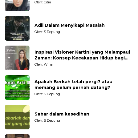
Oleh: Citra
Adil Dalam Menyikapi Masalah
Oleh: S Depung
Inspirasi Visioner Kartini yang Melampaui
Zaman: Konsep Kecakapan Hidup bagi
Generasi Muda
Oleh: Wina
Apakah Berkah telah pergi? atau
memang belum pernah datang?
Oleh: S Depung
Sabar dalam kesedihan
Oleh: S Depung