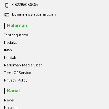
082285086364
bulirannews(at)gmail.com
Halaman
Tentang Kami
Redaksi
Iklan
Kontak
Pedoman Media Siber
Term Of Service
Privacy Policy
Kanal
News
Nasional