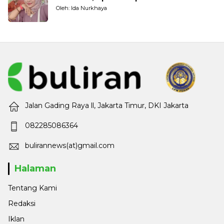
Oleh: Ida Nurkhaya
Jalan Gading Raya ll, Jakarta Timur, DKI Jakarta
082285086364
bulirannews(at)gmail.com
Halaman
Tentang Kami
Redaksi
Iklan