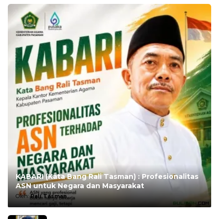
KABARI (Kata Bang Rali Tasman) : Profesionalitas
ASN untuk Negara dan Masyarakat
Oleh:
Rali Tasman