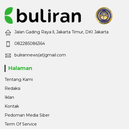
Jalan Gading Raya ll, Jakarta Timur, DKI Jakarta
082285086364
bulirannews(at)gmail.com
Halaman
Tentang Kami
Redaksi
Iklan
Kontak
Pedoman Media Siber
Term Of Service