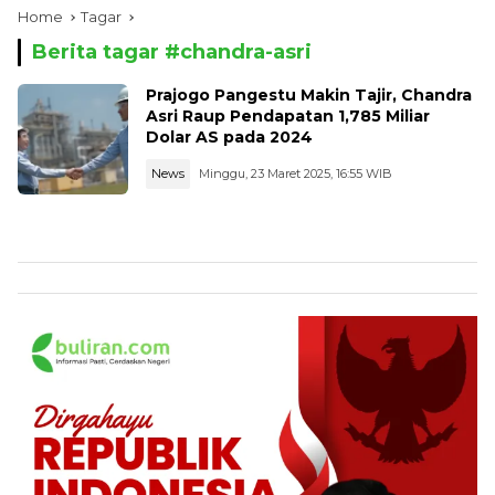
Home
Tagar
Berita tagar #
chandra-asri
Prajogo Pangestu Makin Tajir, Chandra
Asri Raup Pendapatan 1,785 Miliar
Dolar AS pada 2024
News
Minggu, 23 Maret 2025, 16:55 WIB