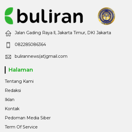
Jalan Gading Raya ll, Jakarta Timur, DKI Jakarta
082285086364
bulirannews(at)gmail.com
Halaman
Tentang Kami
Redaksi
Iklan
Kontak
Pedoman Media Siber
Term Of Service