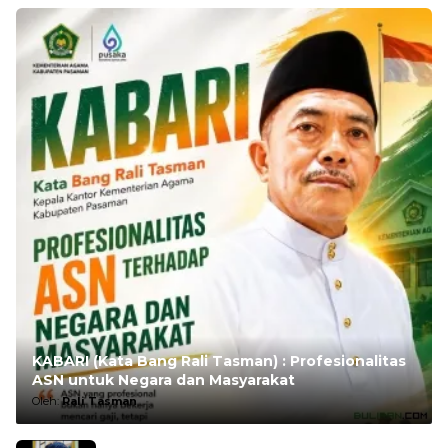
KABARI (Kata Bang Rali Tasman) : Profesionalitas
ASN untuk Negara dan Masyarakat
Oleh:
Rali Tasman