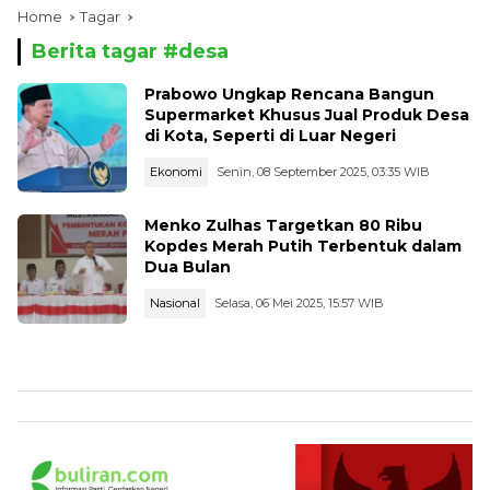
Home
Tagar
Berita tagar #
desa
Prabowo Ungkap Rencana Bangun
Supermarket Khusus Jual Produk Desa
di Kota, Seperti di Luar Negeri
Ekonomi
Senin, 08 September 2025, 03:35 WIB
Menko Zulhas Targetkan 80 Ribu
Kopdes Merah Putih Terbentuk dalam
Dua Bulan
Nasional
Selasa, 06 Mei 2025, 15:57 WIB