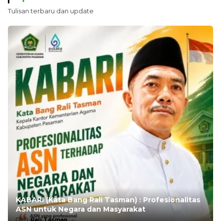
Tulisan terbaru dan update
KABARI (Kata Bang Rali Tasman) : Profesionalitas
ASN untuk Negara dan Masyarakat
Oleh:
Rali Tasman