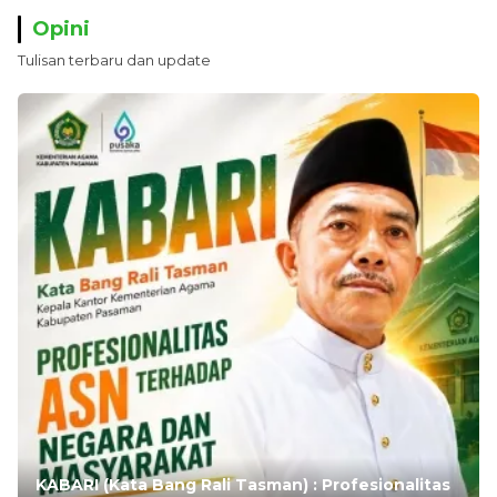
Opini
Tulisan terbaru dan update
KABARI (Kata Bang Rali Tasman) : Profesionalitas