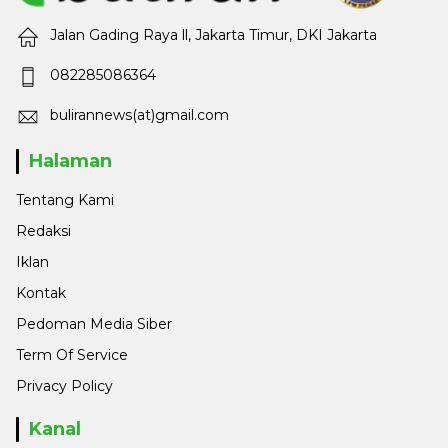
Jalan Gading Raya ll, Jakarta Timur, DKI Jakarta
082285086364
bulirannews(at)gmail.com
Halaman
Tentang Kami
Redaksi
Iklan
Kontak
Pedoman Media Siber
Term Of Service
Privacy Policy
Kanal