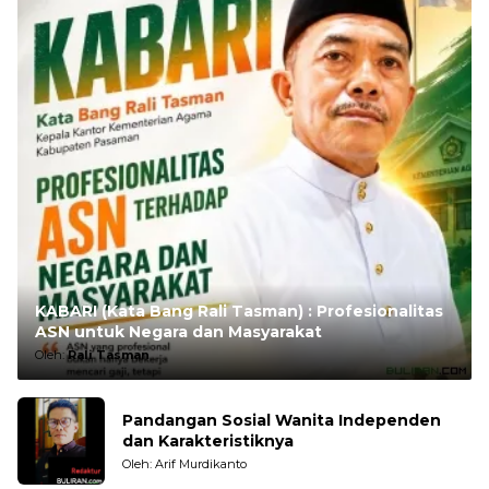
KABARI (Kata Bang Rali Tasman) : Profesionalitas
ASN untuk Negara dan Masyarakat
Oleh:
Rali Tasman
Pandangan Sosial Wanita Independen
dan Karakteristiknya
Oleh: Arif Murdikanto