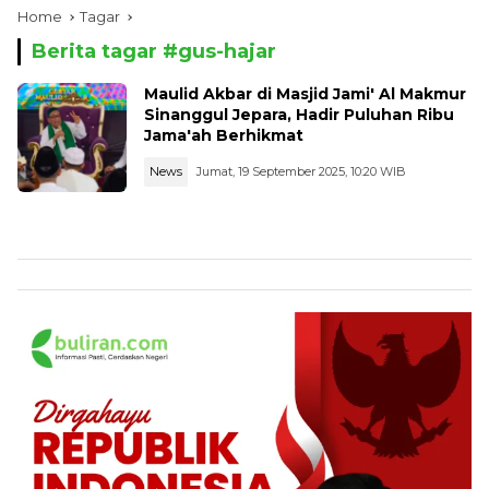
Home
Tagar
Berita tagar #
gus-hajar
Maulid Akbar di Masjid Jami' Al Makmur
Sinanggul Jepara, Hadir Puluhan Ribu
Jama'ah Berhikmat
News
Jumat, 19 September 2025, 10:20 WIB