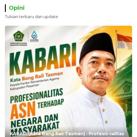
Opini
Tulisan terbaru dan update
KABARI (Kata Bang Rali Tasman) : Profesionalitas