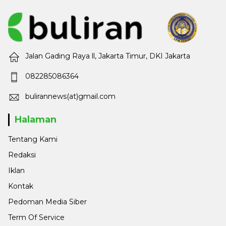
Jalan Gading Raya ll, Jakarta Timur, DKI Jakarta
082285086364
bulirannews(at)gmail.com
Halaman
Tentang Kami
Redaksi
Iklan
Kontak
Pedoman Media Siber
Term Of Service