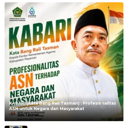
KABARI (Kata Bang Rali Tasman) : Profesionalitas
ASN untuk Negara dan Masyarakat
Oleh:
Rali Tasman