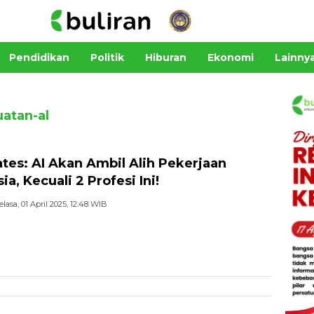
Pendidikan
Politik
Hiburan
Ekonomi
Lainny
atan-al
Gates: AI Akan Ambil Alih Pekerjaan
a, Kecuali 2 Profesi Ini!
elasa, 01 April 2025, 12:48 WIB