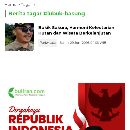
Home
Tagar
Berita tagar #
lubuk-basung
Bukik Sakura, Harmoni Kelestarian
Hutan dan Wisata Berkelanjutan
Pariwisata
Senin, 29 Juni 2026, 04:06 WIB