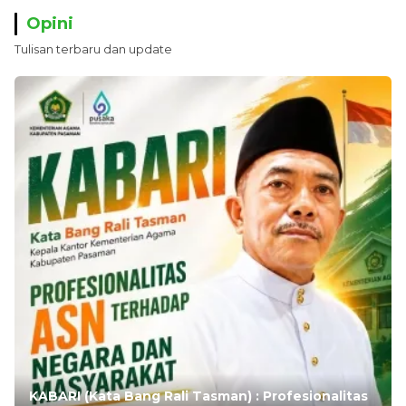
Opini
Tulisan terbaru dan update
KABARI (Kata Bang Rali Tasman) : Profesionalitas