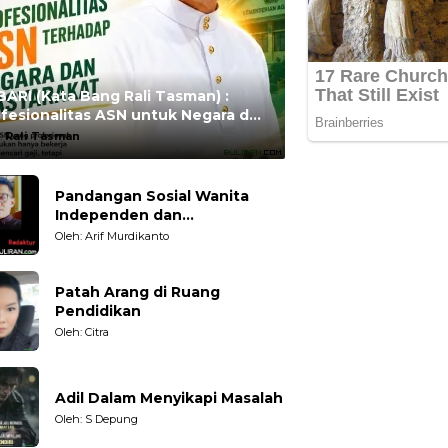
ARI (Kata Bang Rali Tasman) :
fesionalitas ASN untuk Negara dan
syarakat
:
Rali Tasman
Pandangan Sosial Wanita
Independen dan
Karakteristiknya
Oleh: Arif Murdikanto
Patah Arang di Ruang
Pendidikan
Oleh: Citra
Adil Dalam Menyikapi Masalah
Oleh: S Depung