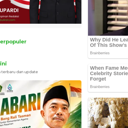
erpopuler
ini
n terbaru dan update