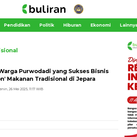
Pendidikan
Politik
Hiburan
Ekonomi
Lainny
sional
 Warga Purwodadi yang Sukses Bisnis
on' Makanan Tradisional di Jepara
enin, 26 Mei 2025, 11:17 WIB