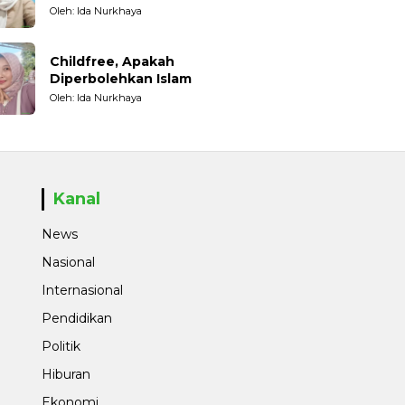
Oleh: Ida Nurkhaya
Childfree, Apakah
Diperbolehkan Islam
Oleh: Ida Nurkhaya
Kanal
News
Nasional
Internasional
Pendidikan
Politik
Hiburan
Ekonomi