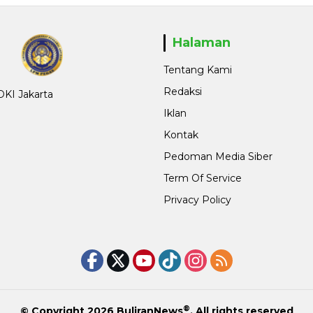
Halaman
Tentang Kami
Redaksi
 DKI Jakarta
Iklan
Kontak
Pedoman Media Siber
Term Of Service
Privacy Policy
®
© Copyright 2026
BuliranNews
. All rights reserved