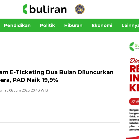
Pendidikan
Politik
Hiburan
Ekonomi
Lainny
am E-Ticketing Dua Bulan Diluncurkan
para, PAD Naik 19,9%
umat, 06 Juni 2025, 20:43 WIB