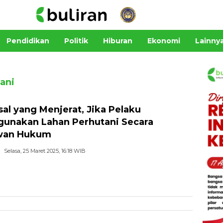
Pendidikan
Politik
Hiburan
Ekonomi
Lainny
ani
asal yang Menjerat, Jika Pelaku
gunakan Lahan Perhutani Secara
wan Hukum
Selasa, 25 Maret 2025, 16:18 WIB