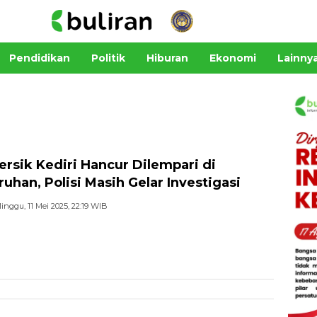
Pendidikan
Politik
Hiburan
Ekonomi
Lainny
ersik Kediri Hancur Dilempari di
ruhan, Polisi Masih Gelar Investigasi
inggu, 11 Mei 2025, 22:19 WIB