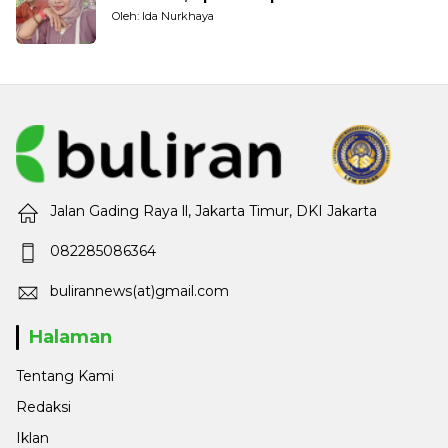
Oleh: Ida Nurkhaya
Jalan Gading Raya ll, Jakarta Timur, DKI Jakarta
082285086364
bulirannews(at)gmail.com
Halaman
Tentang Kami
Redaksi
Iklan