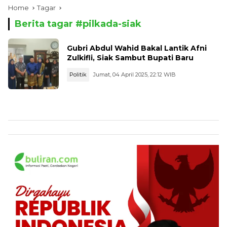
Home
Tagar
Berita tagar #
pilkada-siak
Gubri Abdul Wahid Bakal Lantik Afni
Zulkifli, Siak Sambut Bupati Baru
Politik
Jumat, 04 April 2025, 22:12 WIB