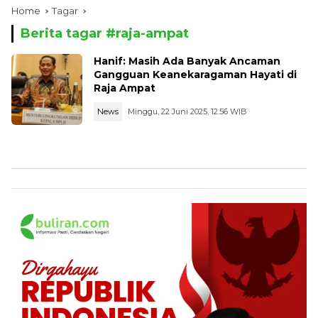
Home
Tagar
Berita tagar #
raja-ampat
Hanif: Masih Ada Banyak Ancaman
Gangguan Keanekaragaman Hayati di
Raja Ampat
News
Minggu, 22 Juni 2025, 12:56 WIB