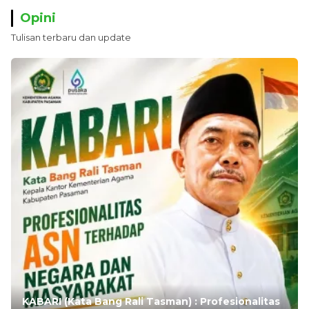
Opini
Tulisan terbaru dan update
KABARI (Kata Bang Rali Tasman) : Profesionalitas