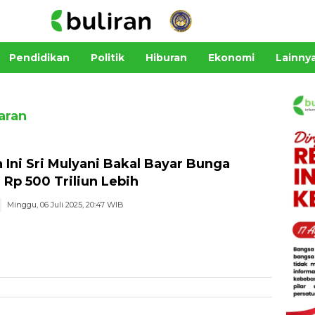
Pendidikan
Politik
Hiburan
Ekonomi
Lainny
aran
 Ini Sri Mulyani Bakal Bayar Bunga
 Rp 500 Triliun Lebih
Minggu, 06 Juli 2025, 20:47 WIB