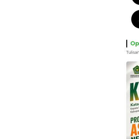
Op
Tulisa