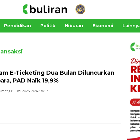
Pendidikan
Politik
Hiburan
Ekonomi
Lainny
ransaksi
am E-Ticketing Dua Bulan Diluncurkan
para, PAD Naik 19,9%
umat, 06 Juni 2025, 20:43 WIB