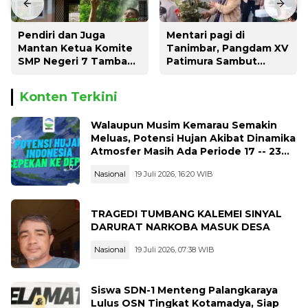
Pendiri dan Juga
Mentari pagi di
Mantan Ketua Komite
Tanimbar, Pangdam XV
SMP Negeri 7 Tambang
Patimura Sambut
Angkat Bicara, Begini
Menteri ESDM RI
Kisahnya !!
Konten Terkini
Walaupun Musim Kemarau Semakin
Meluas, Potensi Hujan Akibat Dinamika
Atmosfer Masih Ada Periode 17 -- 23
Juli 2026
Nasional
19 Juli 2026, 16:20 WIB
TRAGEDI TUMBANG KALEMEI SINYAL
DARURAT NARKOBA MASUK DESA
Nasional
19 Juli 2026, 07:38 WIB
Siswa SDN-1 Menteng Palangkaraya
Lulus OSN Tingkat Kotamadya, Siap