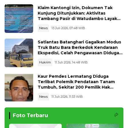
Klaim Kantongi Izin, Dokumen Tak
Kunjung Ditunjukkan: Aktivitas
Tambang Pasir di Watudambo Layak
Diaudit Total
News
13 Juli 2026, 07:48 WIB
Satlantas Batanghari Gagalkan Modus
Truk Batu Bara Berkedok Kendaraan
Ekspedisi, Celah Pengawasan Diduga
Dimanfaatkan Oknum
Hukrim
11 Juli 2026, 14:48 WIB
Kaur Pemdes Lermatang Diduga
Terlibat Polemik Pendataan Tanam
Tumbuh, Sekitar 200 Pemilik Hak
Mengaku Dirugikan
News
11 Juli 2026, 11:33 WIB
Foto Terbaru