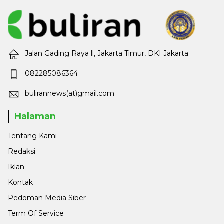
Jalan Gading Raya ll, Jakarta Timur, DKI Jakarta
082285086364
bulirannews(at)gmail.com
Halaman
Tentang Kami
Redaksi
Iklan
Kontak
Pedoman Media Siber
Term Of Service