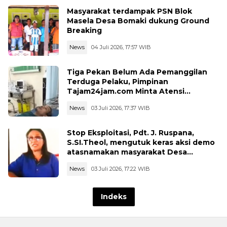
Masyarakat terdampak PSN Blok
Masela Desa Bomaki dukung Ground
Breaking
News
04 Juli 2026, 17:57 WIB
Tiga Pekan Belum Ada Pemanggilan
Terduga Pelaku, Pimpinan
Tajam24jam.com Minta Atensi
Langsung Kapolda Jambi
News
03 Juli 2026, 17:37 WIB
Stop Eksploitasi, Pdt. J. Ruspana,
S.SI.Theol, mengutuk keras aksi demo
atasnamakan masyarakat Desa
Lermatang
News
03 Juli 2026, 17:22 WIB
Indeks