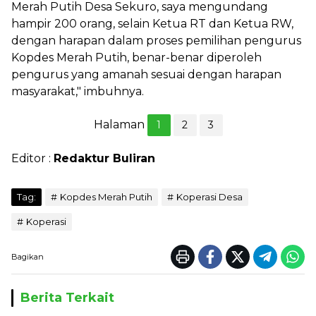
Merah Putih Desa Sekuro, saya mengundang
hampir 200 orang, selain Ketua RT dan Ketua RW,
dengan harapan dalam proses pemilihan pengurus
Kopdes Merah Putih, benar-benar diperoleh
pengurus yang amanah sesuai dengan harapan
masyarakat," imbuhnya.
Halaman
1
2
3
Editor :
Redaktur Buliran
Tag:
Kopdes Merah Putih
Koperasi Desa
Koperasi
Bagikan
Berita Terkait