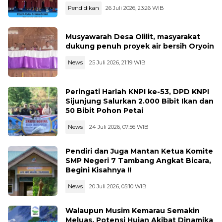
Pendidikan
26 Juli 2026, 23:26 WIB
Musyawarah Desa Olilit, masyarakat
dukung penuh proyek air bersih Oryoin
News
25 Juli 2026, 21:19 WIB
Peringati Harlah KNPI ke-53, DPD KNPI
Sijunjung Salurkan 2.000 Bibit Ikan dan
50 Bibit Pohon Petai
News
24 Juli 2026, 07:56 WIB
Pendiri dan Juga Mantan Ketua Komite
SMP Negeri 7 Tambang Angkat Bicara,
Begini Kisahnya !!
News
20 Juli 2026, 05:10 WIB
Walaupun Musim Kemarau Semakin
Meluas, Potensi Hujan Akibat Dinamika