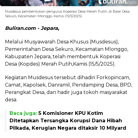
Musdesus pembentukan pengurus Koperasi Desa Merah Putih, di Balai Desa
Sekuro, Kecamatan Mlonggo, Kamis (15/5/2025).
Buliran.com - Jepara,
Melalui Musyawarah Desa Khusus (Musdesus),
Pemerintahan Desa Sekuro, Kecamatan Mlonggo,
Kabupaten Jepara, telah membentuk Koperasi
Desa (Kopdes) Merah Putih,Kamis (15/5/2025).
Kegiatan Musdesus tersebut dihadiri Forkopincam,
Camat, Kapolsek, Danramil, Pendamping Desa, BPD,
Perangkat Desa, dan hadir juga tokoh masyarakat
desa.
Baca juga:
5 Komisioner KPU Kotim
Ditetapkan Tersangka Korupsi Dana Hibah
Pilkada, Kerugian Negara ditaksir 10 Milyard