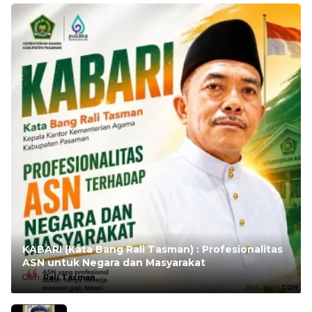
KABARI (Kata Bang Rali Tasman) : Profesionalitas
ASN untuk Negara dan Masyarakat
Oleh:
Rali Tasman