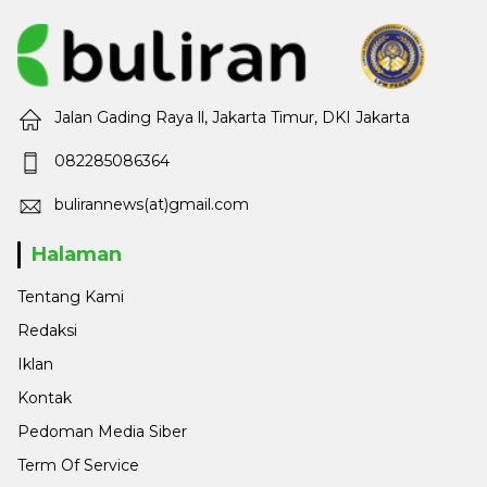
Jalan Gading Raya ll, Jakarta Timur, DKI Jakarta
082285086364
bulirannews(at)gmail.com
Halaman
Tentang Kami
Redaksi
Iklan
Kontak
Pedoman Media Siber
Term Of Service