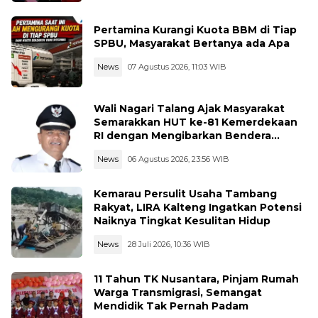
Pertamina Kurangi Kuota BBM di Tiap
SPBU, Masyarakat Bertanya ada Apa
News
07 Agustus 2026, 11:03 WIB
Wali Nagari Talang Ajak Masyarakat
Semarakkan HUT ke-81 Kemerdekaan
RI dengan Mengibarkan Bendera
Merah Putih
News
06 Agustus 2026, 23:56 WIB
Kemarau Persulit Usaha Tambang
Rakyat, LIRA Kalteng Ingatkan Potensi
Naiknya Tingkat Kesulitan Hidup
News
28 Juli 2026, 10:36 WIB
11 Tahun TK Nusantara, Pinjam Rumah
Warga Transmigrasi, Semangat
Mendidik Tak Pernah Padam